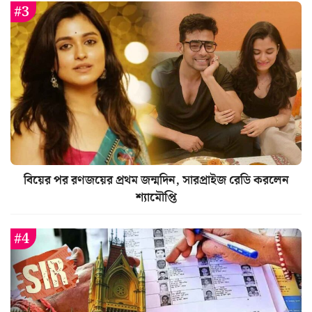
বিয়ের পর রণজয়ের প্রথম জন্মদিন, সারপ্রাইজ রেডি করলেন
শ্যামৌপ্তি