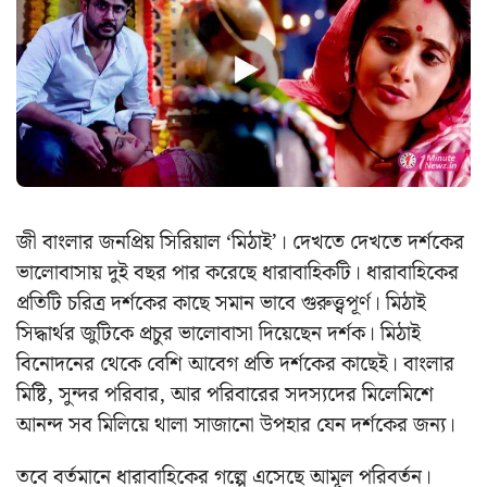
জী বাংলার জনপ্রিয় সিরিয়াল ‘মিঠাই’। দেখতে দেখতে দর্শকের
ভালোবাসায় দুই বছর পার করেছে ধারাবাহিকটি। ধারাবাহিকের
প্রতিটি চরিত্র দর্শকের কাছে সমান ভাবে গুরুত্ত্বপূর্ণ। মিঠাই
সিদ্ধার্থর জুটিকে প্রচুর ভালোবাসা দিয়েছেন দর্শক। মিঠাই
বিনোদনের থেকে বেশি আবেগ প্রতি দর্শকের কাছেই। বাংলার
মিষ্টি, সুন্দর পরিবার, আর পরিবারের সদস্যদের মিলেমিশে
আনন্দ সব মিলিয়ে থালা সাজানো উপহার যেন দর্শকের জন্য।
তবে বর্তমানে ধারাবাহিকের গল্পে এসেছে আমূল পরিবর্তন।