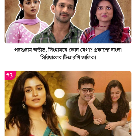
পরশুরাম অতীত, সিংহাসনে কোন মেগা? প্রকাশ্যে বাংলা
সিরিয়ালের টিআরপি তালিকা