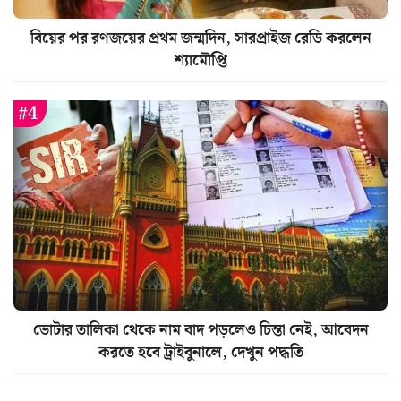
বিয়ের পর রণজয়ের প্রথম জন্মদিন, সারপ্রাইজ রেডি করলেন
শ্যামৌপ্তি
ভোটার তালিকা থেকে নাম বাদ পড়লেও চিন্তা নেই, আবেদন
করতে হবে ট্রাইবুনালে, দেখুন পদ্ধতি