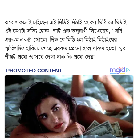
তবে সকলেই চাইছেন এই মিঠিই মিঠাই হোক। মিঠি রে মিঠাই
এই কথাটা সত্যি হোক। তাই এক অনুরাগী লিখেছেন, ‘ যদি
এরকম একটা প্রোমো দিত যে মিঠি হল মিঠাই মিঠাইয়ের
স্মৃতিশক্তি হারিয়ে গেছে এরকম প্রেমো হলে দারুন হতো খুব
শীঘ্রই প্রমো আসবে দেখা যাক কি প্রমো দেয়’।