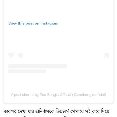
View this post on Instagram
A post shared by Zee Bangla Official (@zeebanglaofficial)
তারপর দেখা যায় অনির্বাণকে ডিভোর্স পেপারে সই করে দিয়ে