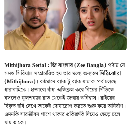
Mithijhora Serial :
জি বাংলার (Zee Bangla)
পর্দায় যে
সমস্ত সিরিয়াল সম্প্রচারিত হয় তার মধ্যে অন্যতম
মিঠিঝোরা
(Mithijhora)
। বর্তমানে ব্যাক টু ব্যাক ধামাকা পর্ব চলছে
ধারাবাহিকে। হাজারো বাঁধা অতিক্রম করে বিয়ের পিঁড়িতে
বসলেও ফুলশয্যার রাত থেকেই জন্মায় অবিশ্বাস। রাইয়ের
বিকৃত ছবি দেখে তাকেই দোষারোপ করতে শুরু করে অনির্বাণ।
এমনকি সারজীবন পাশে থাকার প্রতিশ্রুতি দিয়েও ছেড়ে চলে
যায় তাকে।