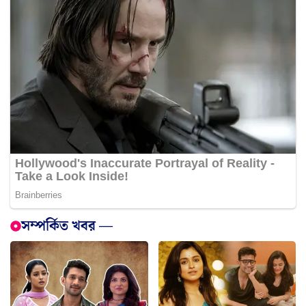
সম্পর্কিত খবর —