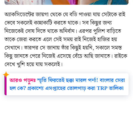
অ্যাকসিডেন্টের জায়গা থেকে যে বডি পাওয়া যায় সেটাকে রাই
ভেবে সকলেই কান্নাকাটি করতে থাকে। সব কিছুর জন্য
নিজেকেই দোষ দিতে থাকে অনির্বান। এরপর পুলিশ বাড়িতে
তাকে জেরা করতে এলে সেই সময় রাই নিজেই হাজির হয়
সেখানে। তারপর সে জানায় তাঁর কিছুই হয়নি, সকালে সমস্ত
কিছু জানতে পেরে নিজেই এসেছে বেঁচে আছি জানাতে। রাইকে
দেখে খুশি হয়ে যায় সকলেই।
আরও পড়ুনঃ
স্মৃতি ফিরতেই ছক্কা মারল পর্ণা! বাংলার সেরা
হল কে? প্রকাশ্যে এসপ্তাহের তোলপাড় করা TRP তালিকা