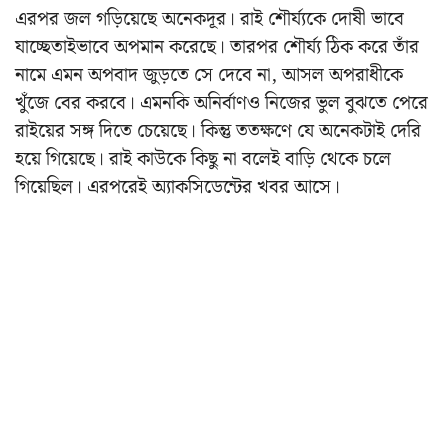
এরপর জল গড়িয়েছে অনেকদূর। রাই শৌর্য্যকে দোষী ভাবে
যাচ্ছেতাইভাবে অপমান করেছে। তারপর শৌর্য্য ঠিক করে তাঁর
নামে এমন অপবাদ জুড়তে সে দেবে না, আসল অপরাধীকে
খুঁজে বের করবে। এমনকি অনির্বাণও নিজের ভুল বুঝতে পেরে
রাইয়ের সঙ্গ দিতে চেয়েছে। কিন্তু ততক্ষণে যে অনেকটাই দেরি
হয়ে গিয়েছে। রাই কাউকে কিছু না বলেই বাড়ি থেকে চলে
গিয়েছিল। এরপরেই অ্যাকসিডেন্টের খবর আসে।