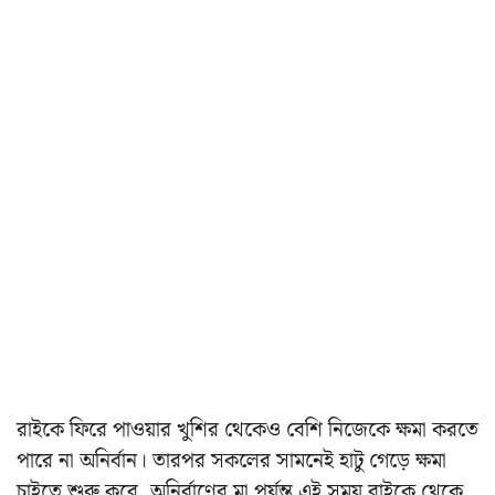
রাইকে ফিরে পাওয়ার খুশির থেকেও বেশি নিজেকে ক্ষমা করতে
পারে না অনির্বান। তারপর সকলের সামনেই হাটু গেড়ে ক্ষমা
চাইতে শুরু করে, অনির্বাণের মা পর্যন্ত এই সময় রাইকে থেকে