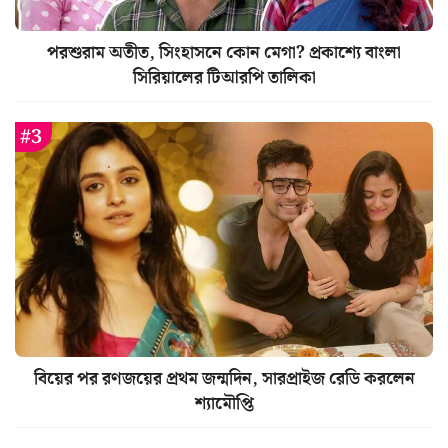
পরশুরাম অতীত, সিংহাসনে কোন মেগা? প্রকাশ্যে বাংলা
সিরিয়ালের টিআরপি তালিকা
বিয়ের পর রণজয়ের প্রথম জন্মদিন, সারপ্রাইজ রেডি করলেন
শ্যামৌপ্তি