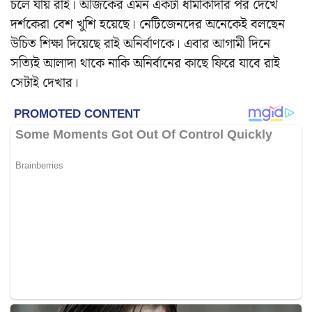
চলে যায় রাই। আজকের এমন একটা ধামাকাদার পর দেখে
দর্শকেরা বেশ খুশি হয়েছে। নেটিজেনদের অনেকেই বলছেন
উচিত শিক্ষা দিয়েছে রাই অনির্বাণকে। এবার আগামী দিনে
সত্যিই আলাদা থাকে নাকি অনির্বানের কাছে ফিরে যাবে রাই
সেটাই দেখার।