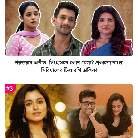
পরশুরাম অতীত, সিংহাসনে কোন মেগা? প্রকাশ্যে বাংলা
সিরিয়ালের টিআরপি তালিকা