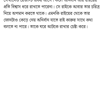
সেখানেও রেজাল্ট একই আসে। ফলে অনির্বান আর রাইয়ের
প্রতি বিশ্বাস ধরে রাখতে পারেনা। সে রাইকে আবার তার চরিত্র
নিয়ে অপমান করতে থাকে। এমনকি রাইয়ের থেকে তার
ফোনটাও কেড়ে নেয় অনির্বান যাতে রাই কারুর সাথে কথা
বলতে না পারে। তাকে ঘরে আটকে রাখার চেষ্টা করে।