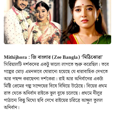
Mithijhora : জি বাংলার (Zee Bangla) ‘মিঠিঝোরা’
সিরিয়ালটি দর্শকদের একটু ভালো লাগতে শুরু করেছিল। তবে
গল্পের মোড় এমনভাবে ঘোরানো হয়েছে যে ধারাবাহিক দেখতে
আর পছন্দ করছেননা দর্শকেরা। রাই আর অনির্বানের একটা
মিষ্টি প্রেমের গল্প সন্দেহের বিষে বিষিয়ে উঠেছে। বিয়ের প্রথম
রাত থেকে অনির্বান রাইকে ভুল বুঝে চলেছে। প্রথমে নীলুর
পাঠানো কিছু মিথ্যে ছবি দেখে রাইয়ের চরিত্রে আঙ্গুল তুলল
অনির্বান।