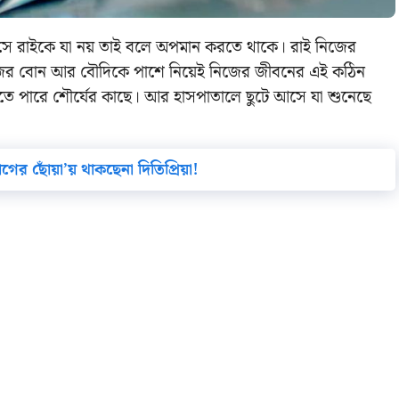
েয়। সে রাইকে যা নয় তাই বলে অপমান করতে থাকে।
রাই নিজের
িজের বোন আর বৌদিকে পাশে নিয়েই নিজের জীবনের এই কঠিন
নতে পারে শৌর্যের কাছে। আর হাসপাতালে ছুটে আসে যা শুনেছে
গের ছোঁয়া’য় থাকছেনা দিতিপ্রিয়া!