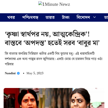
Skip
Menu
to
content
খবর
পশ্চিমবঙ্গ
ভারত
টাকা
বিনোদন
ভ
‘কৃষ্ণা স্বার্থপর নয়, আত্মকেন্দ্রিক’!
বাস্তবে ‘অপদস্ত’ হতেই সরব ‘বাবুর মা’
জি বাংলার জনপ্রিয় সিরিয়াল গুলির একটি নিম ফুলের মধু। এই ধারাবাহিকটি
দর্শকদের এক অন্য গল্পের রসদ জুগিয়েছে। একটা মেয়ে যে চারজন নিয়ে গড়ে ওঠা
পরিবার
Nandini
May 5, 2023