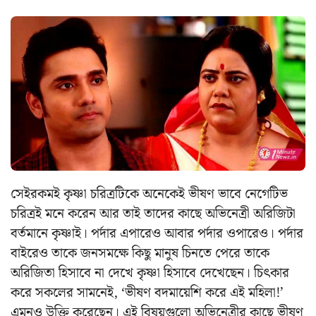
সেইরকমই কৃষ্ণা চরিত্রটিকে অনেকেই ভীষণ ভাবে নেগেটিভ
চরিত্রই মনে করেন আর তাই তাদের কাছে অভিনেত্রী অরিজিটা
বর্তমানে কৃষ্ণাই। পর্দার এপারেও আবার পর্দার ওপারেও। পর্দার
বাইরেও তাকে জনসমক্ষে কিছু মানুষ চিনতে পেরে তাকে
অরিজিতা হিসাবে না দেখে কৃষ্ণা হিসাবে দেখেছেন। চিৎকার
করে সকলের সামনেই, ‘ভীষণ বদমায়েশি করে এই মহিলা!’
এমনও উক্তি করেছেন। এই বিষয়গুলো অভিনেত্রীর কাছে ভীষণ