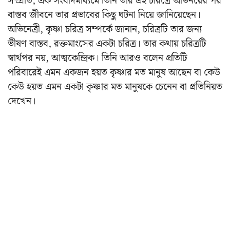
সম্প্রতি, এক সংবাদমাধ্যমে তিনি তার এই চরিত্রে অভিনয়ের পর
বাস্তব জীবনে তার প্রভাবের কিছু ঘটনা নিয়ে জানিয়েছেন।
অভিনেত্রী, কৃষ্ণা চরিত্র সম্পর্কে জানান, চরিত্রটি তার জন্য
ভীষণ বাস্তব, রক্তমাংসের একটা চরিত্র। তার কথায় চরিত্রটি
স্বার্থপর নয়, আত্মকেন্দ্রিক। তিনি আরও বলেন প্রতিটি
পরিবারেই এমন একজন হয়ত কৃষ্ণার মত মানুষ আছেন বা কেউ
কেউ হয়ত এমন একটা কৃষ্ণার মত মানুষকে চেনেন বা প্রতিনিয়ত
দেখেন।