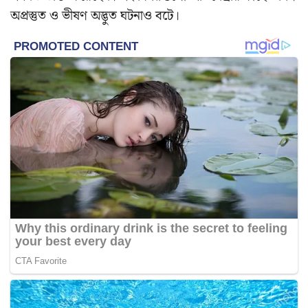
অপ্রস্তুত ও ভীষণ অদ্ভুত ঘটনাও বটে।