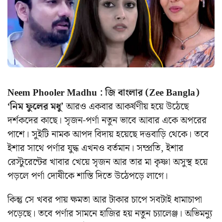
Neem Phooler Madhu : জি বাংলার (Zee Bangla)
‘নিম ফুলের মধু’
আরও একবার আকর্ষণীয় হয়ে উঠেছে
দর্শকদের কাছে। সৃজন-পর্ণা নতুন ভাবে আবার একে অপরের
পাশে। সুইটি নামক আপদ বিদায় হয়েছে দত্তবাড়ি থেকে। তবে
ইশার সাথে পর্ণার যুদ্ধ এখনও বর্তমান। সম্প্রতি, ইশার
রেস্টুরেন্টের খাবার খেয়ে সৃজন আর তার মা কৃষ্ণা অসুস্থ হয়ে
পড়লে পর্ণা দোষীকে শাস্তি দিতে উঠেপড়ে লাগে।
কিন্তু সে খবর পায় ক্ষমতা আর টাকার চাপে সবটাই ধামাচাপা
পড়েছে। তবে পর্ণার সামনে হাজির হয় নতুন চ্যালেঞ্জ। অভিমন্যু