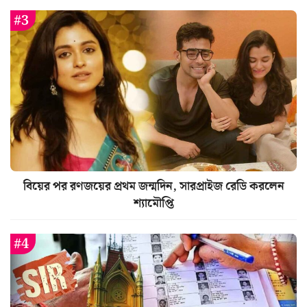
বিয়ের পর রণজয়ের প্রথম জন্মদিন, সারপ্রাইজ রেডি করলেন
শ্যামৌপ্তি