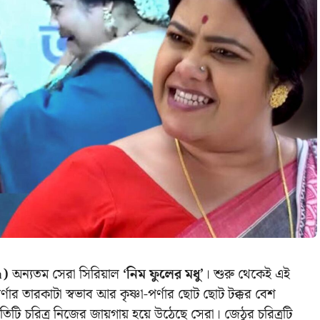
a)
অন্যতম সেরা সিরিয়াল
‘নিম ফুলের মধু’
। শুরু থেকেই এই
ণার তারকাটা স্বভাব আর কৃষ্ণা-পর্ণার ছোট ছোট টক্কর বেশ
তিটি চরিত্র নিজের জায়গায় হয়ে উঠেছে সেরা। জেঠুর চরিত্রটি