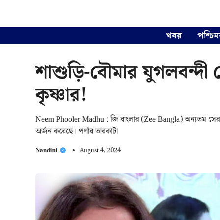
Skip
to
content
খবর
পশ্চিম
শাশুড়ি-বৌমার যুগলবন্দী 
কৃষ্ণার!
Neem Phooler Madhu : জি বাংলার (Zee Bangla) অন্যতম সেরা স
অর্জন করেছে। পর্ণার তারকাটা
Nandini
August 4, 2024