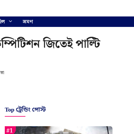
ইল
ভ্রমণ
ম্পিটিশন জিতেই পাল্টি
য়তা
Top ট্রেন্ডিং পোস্ট