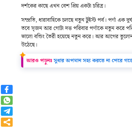
দর্শকের কাছে এখন বেশ প্রিয় একটা চরিত্র।
সম্প্রতি, ধারাবাহিকে চলছে নতুন টুইস্ট পর্ব। পর্ণা এক 
তবে সৃজন আর গোটা দত্ত পরিবার পর্ণাকে নতুন করে প
ভালো বন্ডিং তৈরী হয়েছে নতুন করে। আর আগের তুলোনায় 
উঠেছে।
আরও পড়ুনঃ
সুধার অপমান সহ্য করতে না পেরে গর্জে