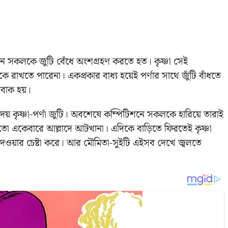
নে সকলকে জুটি বেঁধে অংশগ্রহণ করতে হত। কৃষ্ণা সেই
 রাখতে পারেনা। একপ্রকার বাধ্য হয়েই পর্ণার সাথে জুঁটি বাঁধতে
অবাক হয়।
য় কৃষ্ণা-পর্ণা জুটি। অবশেষে কম্পিটিশনে সকলকে হারিয়ে তারাই
ণা তো একেবারে আল্লাদে আটখানা। এদিকে বাড়িতে ফিরতেই কৃষ্ণা
দেওয়ার চেষ্টা করে। আর মৌমিতা-সুইটি এইসব দেখে জ্বলতে