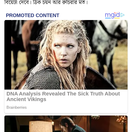
বিয়েটা দেবে। ঠিক চয়ন আর রুচিরার মত।