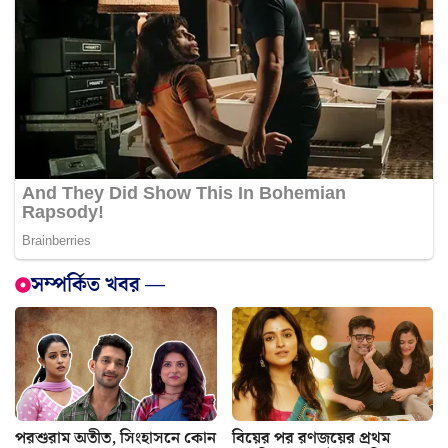
সম্পর্কিত খবর —
পরশুরাম অতীত, সিংহাসনে কোন
বিয়ের পর রণজয়ের প্রথম