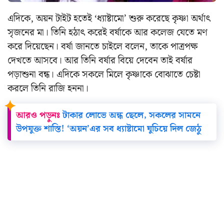
এদিকে, অয়ন টাইট হতেই ‘ধ্যাষ্টামো’ শুরু করেছে কৃষ্ণা অর্থাৎ
সৃজনের মা। তিনি হঠাৎ করেই বর্ষাকে আর কলেজ যেতে মণ
করে দিয়েছেন। বর্ষা জানতে চাইলে বলেন, তাকে পাত্রপক্ষ
দেখতে আসবে। আর তিনি বর্ষার বিয়ে দেবেন তাই বর্ষার
পড়াশুনা বন্ধ। এদিকে সকলে মিলে কৃষ্ণাকে বোঝাতে চেষ্টা
করলে তিনি রাজি হননা।
আরও পড়ুনঃ
টাকার লোভে অন্ধ ছেলে, সকলের সামনে
উপযুক্ত শাস্তি! ‘অয়ন’এর সব ধ্যাষ্টামো ঘুচিয়ে দিল জেঠু