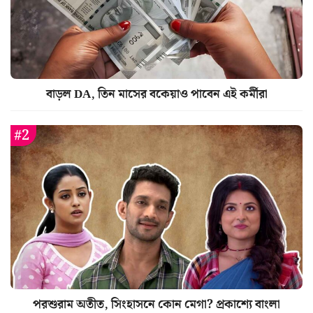
বাড়ল DA, তিন মাসের বকেয়াও পাবেন এই কর্মীরা
পরশুরাম অতীত, সিংহাসনে কোন মেগা? প্রকাশ্যে বাংলা