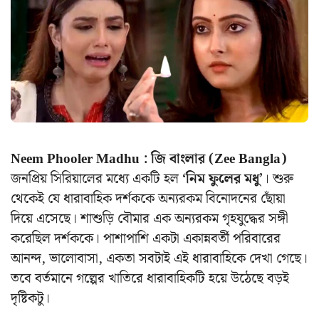
Neem Phooler Madhu :
জি বাংলার (Zee Bangla)
জনপ্রিয় সিরিয়ালের মধ্যে একটি হল
‘নিম ফুলের মধু’
। শুরু
থেকেই যে ধারাবাহিক দর্শককে অন্যরকম বিনোদনের ছোঁয়া
দিয়ে এসেছে। শাশুড়ি বৌমার এক অন্যরকম গৃহযুদ্ধের সঙ্গী
করেছিল দর্শককে। পাশাপাশি একটা একান্নবর্তী পরিবারের
আনন্দ, ভালোবাসা, একতা সবটাই এই ধারাবাহিকে দেখা গেছে।
তবে বর্তমানে গল্পের খাতিরে ধারাবাহিকটি হয়ে উঠেছে বড়ই
দৃষ্টিকটু।