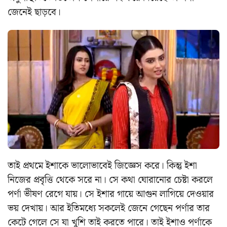
জেনেই ছাড়বে।
তাই প্রথমে ইশাকে ভালোভাবেই জিজ্ঞেস করে। কিন্তু ইশা
নিজের প্রবৃত্তি থেকে সরে না। সে কথা ঘোরানোর চেষ্টা করলে
পর্ণা ভীষণ রেগে যায়। সে ইশার গায়ে আগুন লাগিয়ে দেওয়ার
ভয় দেখায়। আর ইতিমধ্যে সকলেই জেনে গেছেন পর্ণার তার
কেটে গেলে সে যা খুশি তাই করতে পারে। তাই ইশাও পর্ণাকে