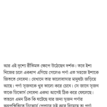
আর এই দৃশ্যে রীতিমত ক্ষেপে উঠেছেন দর্শক। তবে ইশা
নিজের চলে একধাপ এগিয়ে গেলেও পর্ণা এত সহজে ইশাকে
জিততে দেবেনা। যেখানে তার ভালোবাসার মানুষটা জড়িয়ে
আছে। পর্ণা সৃজনকে খুব ভালো করে চেনে। সে জানে সৃজন
তাকে ডিভোর্স দেবেনা একথা আগেই ঠিক করে ফেলেছে।
তাহলে এমন ঠিক কি ঘটেছে যার জন্য সৃজন পর্ণার
অনুপস্থিতিতে ডিভোর্স পেপারে সই করে দিয়েছে তা পর্ণা