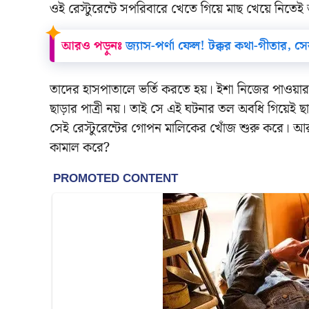
ওই রেস্টুরেন্টে সপরিবারে খেতে গিয়ে মাছ খেয়ে নিতেই 
আরও পড়ুনঃ
জ্যাস-পর্ণা ফেল! টক্কর কথা-গীতার, স
তাদের হাসপাতালে ভর্তি করতে হয়। ইশা নিজের পাওয়ার 
ছাড়ার পাত্রী নয়। তাই সে এই ঘটনার তল অবধি গিয়েই ছ
সেই রেস্টুরেন্টের গোপন মালিকের খোঁজ শুরু করে। আর
কামাল করে?