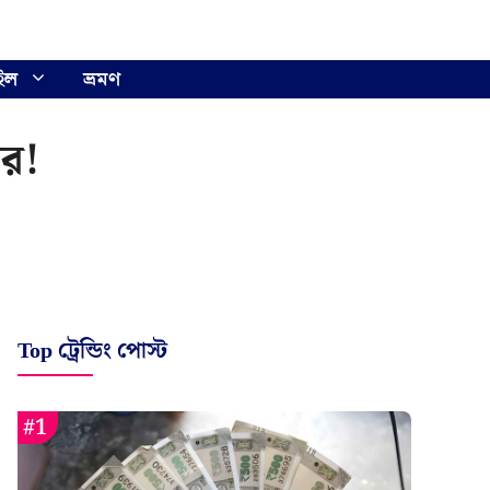
ইল
ভ্রমণ
ার!
Top ট্রেন্ডিং পোস্ট