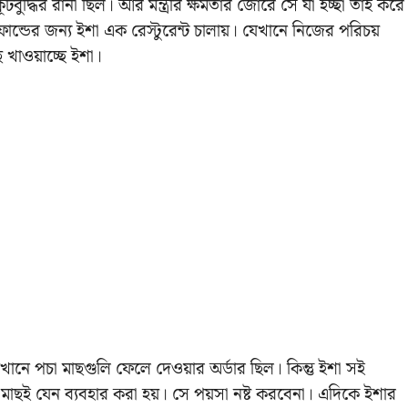
ই কূটবুদ্ধির রানী ছিল। আর মন্ত্রীর ক্ষমতার জোরে সে যা ইচ্ছা তাই করে
ান্ডের জন্য ইশা এক রেস্টুরেন্ট চালায়। যেখানে নিজের পরিচয়
 খাওয়াচ্ছে ইশা।
ানে পচা মাছগুলি ফেলে দেওয়ার অর্ডার ছিল। কিন্তু ইশা সই
মাছই যেন ব্যবহার করা হয়। সে পয়সা নষ্ট করবেনা। এদিকে ইশার