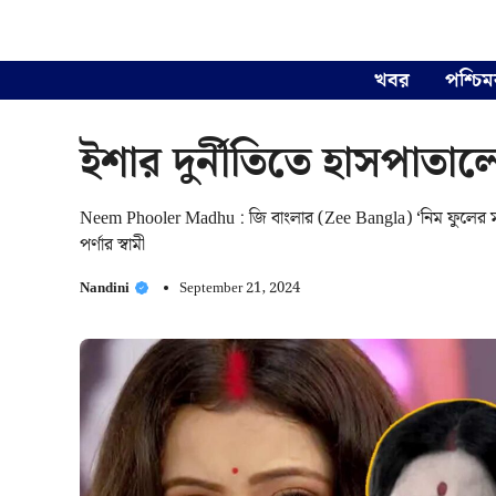
Skip
to
content
খবর
পশ্চিম
ইশার দুর্নীতিতে হাসপাতাল
Neem Phooler Madhu : জি বাংলার (Zee Bangla) ‘নিম ফুলের মধু
পর্ণার স্বামী
Nandini
September 21, 2024