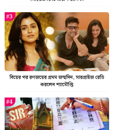
বিয়ের পর রণজয়ের প্রথম জন্মদিন, সারপ্রাইজ রেডি
করলেন শ্যামৌপ্তি