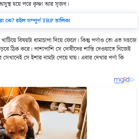
অসুস্থ হয়ে পরে কৃষ্ণা আর সৃজন।
েরা কে? রইল সম্পূর্ণ TRP তালিকা
খাটিয়ে বিষয়টা ধামাচাপা দিয়ে ফেলে। কিন্তু পর্ণাও তো এত সহজে
াড়বে ঠিক করে। পাশাপাশি সে দোষীদের শাস্তি দেওয়াতে নিজেই
 সেখানেই সে ইশার নামটা পেয়ে যায়। এবার দেখার পর্ণা কি