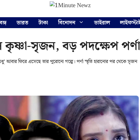
বঙ্গ
ভারত
টাকা
বিনোদন
ভাইরাল
লাইফস্টা
ে কৃষ্ণা-সৃজন, বড় পদক্ষেপ পর্ণ
’ আবার ফিরে এসেছে তার পুরোনো গল্পে। পর্ণা স্মৃতি হারানোর পর থেকে সৃজন