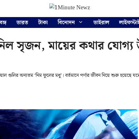
বঙ্গ
ভারত
টাকা
বিনোদন
ভাইরাল
লাইফস্টা
নিল সৃজন, মায়ের কথার যোগ্য উত
 গুলির অন্যতম ‘নিম ফুলের মধু’। বর্তমানে পর্ণার জীবন নিয়ে শুরু হয়েছে যম