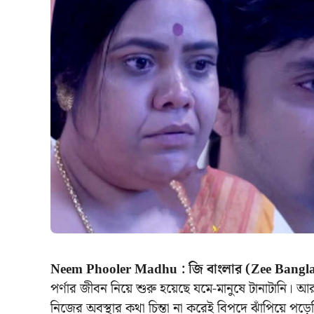
Neem Phooler Madhu : জি বাংলার (Zee Bangl
পর্ণার জীবন নিয়ে শুরু হয়েছে যমে-মানুষে টানাটানি।
নিজের অবস্থার কথা চিন্তা না করেই বিপদে ঝাঁপিয়ে পড়ে