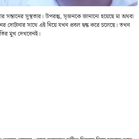
ার সন্তানের সুস্থতার। উপরন্তু, সৃজনকে জানানো হয়েছে মা অথবা
 দোটানার সাথে এই নিয়ে যখন প্রবল দ্বন্ধ করে চলেছে। তখন
াতির মুখ দেখবেনই।