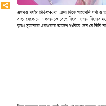
এখনও পর্যন্ত চিকিৎসকরা আশা দিতে পারেননি পর্ণা ও ত
বাচ্চা যেকোনো একজনকে বেছে নিতে। সৃজন নিজের মনের
কৃষ্ণা সৃজনকে একপ্রকার আদেশ শুনিয়ে দেন যে তিনি ন