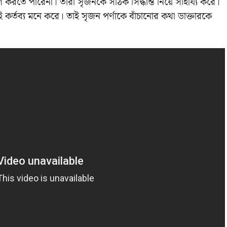
করতে পারেনা। তারা সৃজনকে সঠিক সিদ্ধান্ত নিয়ে সাহায্য করে।
 কর্তব্য মনে করে। তাই সৃজন পর্ণাকে বাঁচানোর কথা ডাক্তারকে