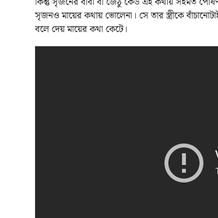
কিন্তু সৃজনের বাবা বা জেঠু কেউ এই কথায় সহমত পোষণ 
সৃজনও মায়ের কথায় ভোলেনা। সে তার স্ত্রীকে বাঁচানোটাই
বলে দেয় মায়ের কথা কেটে।