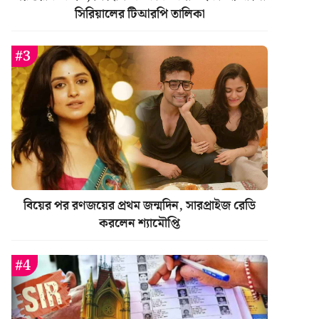
সিরিয়ালের টিআরপি তালিকা
বিয়ের পর রণজয়ের প্রথম জন্মদিন, সারপ্রাইজ রেডি
করলেন শ্যামৌপ্তি