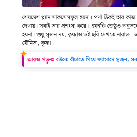
শেষমেশ প্ল্যান সাকসেসফুল হয়না। পর্ণা ঠিকই তার কাজ
দেখায়। সবাই তার প্রশংসা করে। এমনকি জেঠুও অনুভ
হয়না। শুধু সৃজন নয়, কৃষ্ণাও ওই ছবি দেখতে নারাজ।
মৌমিতা, কৃষ্ণা।
আরও পড়ুনঃ
বউকে বাঁচাতে গিয়ে ফ্যাসাদে সৃজন,