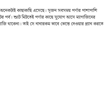
অনেকটাই কাছাকাছি এসেছে। সৃজন সবসময় পর্ণার পাশাপাশি
টের পর্ব। শ্যুট মিটতেই পর্ণার কাছে সুযোগ আসে ম্যাগাজিনের
জি থাকেনা। তাই সে নানারকম ভাবে ভেস্তে দেওয়ার প্ল্যান করতে