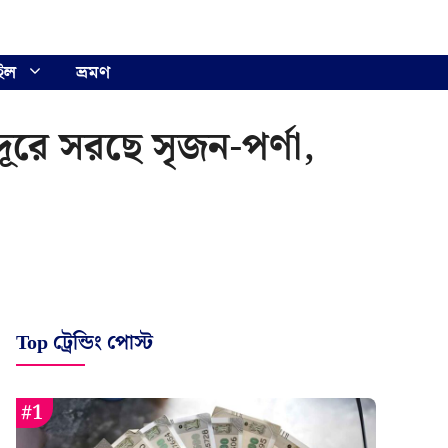
ইল
ভ্রমণ
রে সরছে সৃজন-পর্ণা,
Top ট্রেন্ডিং পোস্ট