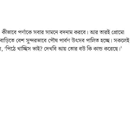
ে। কীভাবে পর্ণাকে সবার সামনে বদনাম করবে। আর তারই প্রোমো
্ত বাড়িতে বেশ সুন্দরভাবে পৌষ পার্বণ উৎসব পালিত হচ্ছে। সকলেই
‘পিঠে খাচ্ছিস ভাই? দেখবি আয় তোর বউ কি কান্ড করেছে।’