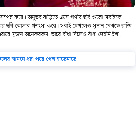
 সম্পন্ন করে। অনুভব বাড়িতে এসে পর্ণার ছবি গুলো সবাইকে
বের ছবি তোলার প্রশংসা করে। সবাই দেখলেও সৃজন দেখতে রাজি
 এবারে সৃজন অনেকরকম ভাবে বাঁধা দিলেও বাঁধা দেয়নি ইশা,
 সকলের সামনে ধরা পরে গেল হাতেনাতে