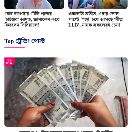
ফের বড়পর্দায় টেলি পাড়ার
ওকালতি অতীত, এবার ভোল
‘হাটথ্রব’ আদৃত, জানালেন কবে
পাল্টে ‘গঙ্গা’ হয়ে আসছে ‘গীতা
ফিরবেন সিরিয়ালে!
LLB’, নায়ক সকলেরই চেনা
Top ট্রেন্ডিং পোস্ট