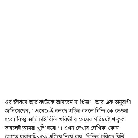
ওর জীবনে আর কাউকে আনবেন না প্লিজ’। আর এক অনুরাগী
জানিয়েছেন, ‘ অনেকেই বলছে খড়ির বদলে বিন্দি কে দেওয়া
হবে। কিন্তু আমি চাই বিন্দি খরিদ্ধী র মেয়ের পরিচয়ই থাকুক
তাহলেই আমরা খুশি হবো ‘। এখন দেখার লেখিকা কোন
স্রোতে ধারাবাহিককে এগিয়ে নিয়ে যায়। বিন্দির চরিত্রে যিনি