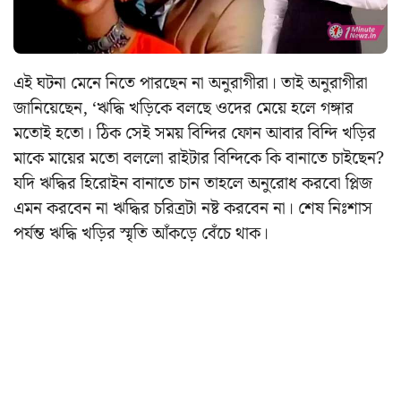
এই ঘটনা মেনে নিতে পারছেন না অনুরাগীরা। তাই অনুরাগীরা
জানিয়েছেন, ‘ঋদ্ধি খড়িকে বলছে ওদের মেয়ে হলে গঙ্গার
মতোই হতো। ঠিক সেই সময় বিন্দির ফোন আবার বিন্দি খড়ির
মাকে মায়ের মতো বললো রাইটার বিন্দিকে কি বানাতে চাইছেন?
যদি ঋদ্ধির হিরোইন বানাতে চান তাহলে অনুরোধ করবো প্লিজ
এমন করবেন না ঋদ্ধির চরিত্রটা নষ্ট করবেন না। শেষ নিঃশাস
পর্যন্ত ঋদ্ধি খড়ির স্মৃতি আঁকড়ে বেঁচে থাক।