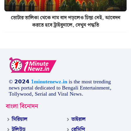
ভোটার তালিকা থেকে নাম বাদ পড়লেও চিন্তা নেই, আবেদন
করতে হবে ট্রাইবুনালে, দেখুন পদ্ধতি
© 𝟮𝟬𝟮𝟰
1minutenewz.in
is the most trending
news portal dedicated to Bengali Entertainment,
Tollywood, Serial and Viral News.
বাংলা বিনোদন
সিরিয়াল
ভাইরাল
টলিউড
রেসিপি