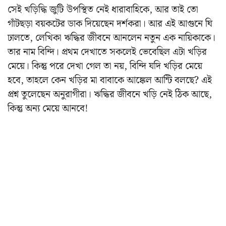
সেই খড়িদ্ধি জুটি উপস্থিত নেই ধারাবাহিকে, আর তাই তো
গাঁটছড়া বয়কটের ডাক দিয়েছেন দর্শকরা। আর এই আগুনে ঘি
ঢালতে, লেখিকা ঋদ্ধির জীবনে আনলেন নতুন এক নায়িকাকে।
তার নাম বিন্দি। প্রথম দেখাতে সকলেই ভেবেছিল এটা খড়ির
মেয়ে। কিন্তু পরে দেখা গেল তা নয়, বিন্দি যদি খড়ির মেয়ে
হবে, তাহলে কেন খড়ির মা বাবাকে আঙ্কেল আন্টি বলছে? এই
প্রশ্ন তুলেছেন অনুরাগীরা। ঋদ্ধির জীবনে খড়ি নেই ঠিক আছে,
কিন্তু অন্য মেয়ে আনবে!