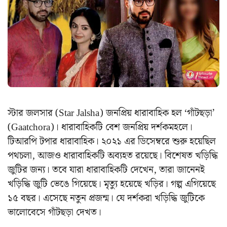
স্টার জলসার (Star Jalsha) জনপ্রিয় ধারাবাহিক হল ‘গাঁটছড়া’
(Gaatchora)। ধারাবাহিকটি বেশ জনপ্রিয় দর্শকমহলে।
টিআরপি টপার ধারাবাহিক। ২০২১ এর ডিসেম্বরে শুরু হয়েছিল
পথচলা, আজও ধারাবাহিকটি অব্যহত রয়েছে। বিশেষত খড়িদ্ধি
জুটির জন্য। তবে যারা ধারাবাহিকটি দেখেন, তারা জানেনই
খড়িদ্ধি জুটি ভেঙে গিয়েছে। মৃত্যু হয়েছে খড়ির। গল্প এগিয়েছে
১৫ বছর। এসেছে নতুন প্রজন্ম। যে দর্শকরা খড়িদ্ধি জুটিকে
ভালোবেসে গাঁটছড়া দেখত।