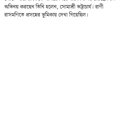
অভিনয় করছেন তিনি হলেন, সোমাশ্রী ভট্টাচার্য। রাণী
রাসমণিতে প্রসন্নের ভূমিকায় দেখা গিয়েছিল।