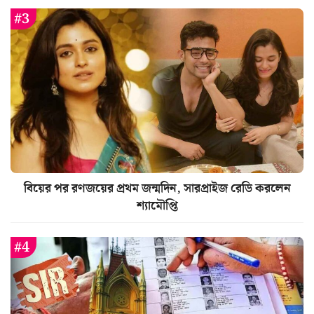
বিয়ের পর রণজয়ের প্রথম জন্মদিন, সারপ্রাইজ রেডি করলেন
শ্যামৌপ্তি