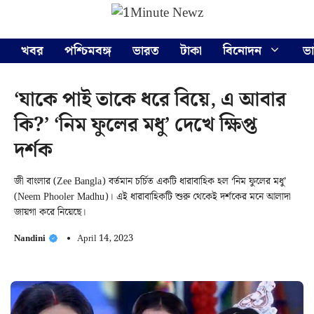
Skip
Menu
to
content
খবর
পশ্চিমবঙ্গ
ভারত
টাকা
বিনোদন
ভ
‘যাকে পাই তাকে ধরে বিয়ে, এ আবার
কি?’ ‘নিম ফুলের মধু’ দেখে ক্ষিপ্ত
দর্শক
জী বাংলার (Zee Bangla) বর্তমান চর্চিত একটি ধারাবাহিক হল ‘নিম ফুলের মধু’
(Neem Phooler Madhu)। এই ধারাবাহিকটি শুরু থেকেই দর্শকের মনে আলাদা
জায়গা করে নিয়েছে।
Nandini
April 14, 2023