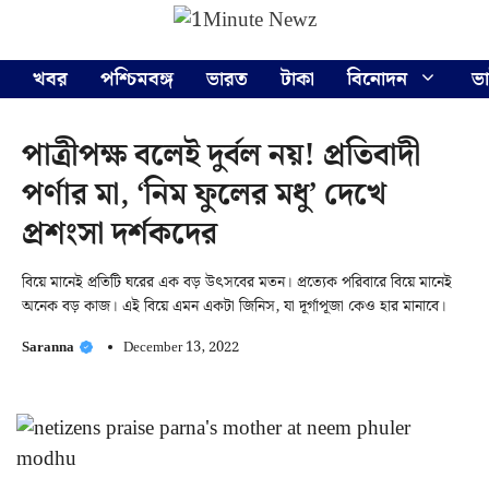
Skip
Menu
to
content
খবর
পশ্চিমবঙ্গ
ভারত
টাকা
বিনোদন
ভ
পাত্রীপক্ষ বলেই দুর্বল নয়! প্রতিবাদী
পর্ণার মা, ‘নিম ফুলের মধু’ দেখে
প্রশংসা দর্শকদের
বিয়ে মানেই প্রতিটি ঘরের এক বড় উৎসবের মতন। প্রত্যেক পরিবারে বিয়ে মানেই
অনেক বড় কাজ। এই বিয়ে এমন একটা জিনিস, যা দূর্গাপূজা কেও হার মানাবে।
Saranna
December 13, 2022