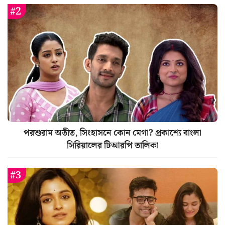
পরশুরাম অতীত, সিংহাসনে কোন মেগা? প্রকাশ্যে বাংলা
সিরিয়ালের টিআরপি তালিকা