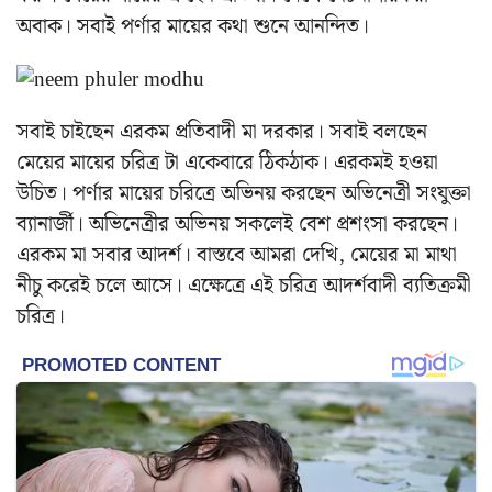
অবাক। সবাই পর্ণার মায়ের কথা শুনে আনন্দিত।
সবাই চাইছেন এরকম প্রতিবাদী মা দরকার। সবাই বলছেন
মেয়ের মায়ের চরিত্র টা একেবারে ঠিকঠাক। এরকমই হওয়া
উচিত। পর্ণার মায়ের চরিত্রে অভিনয় করছেন অভিনেত্রী সংযুক্তা
ব্যানার্জী। অভিনেত্রীর অভিনয় সকলেই বেশ প্রশংসা করছেন।
এরকম মা সবার আদর্শ। বাস্তবে আমরা দেখি, মেয়ের মা মাথা
নীচু করেই চলে আসে। এক্ষেত্রে এই চরিত্র আদর্শবাদী ব্যতিক্রমী
চরিত্র।