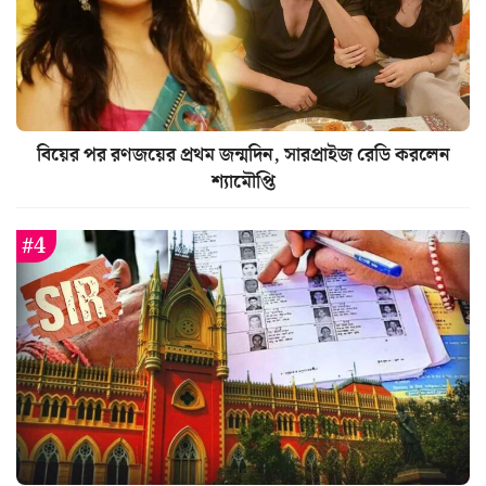
বিয়ের পর রণজয়ের প্রথম জন্মদিন, সারপ্রাইজ রেডি করলেন
শ্যামৌপ্তি