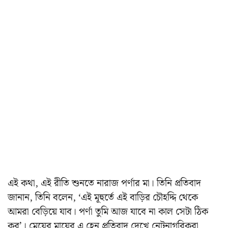
এই কথা, এই রীতি শুনতে নারাজ পর্ণার মা। তিনি প্রতিবাদ
জানান, তিনি বলেন, ‘এই মূহুর্তে এই বাড়ির চৌহদ্দি থেকে
আমরা বেড়িয়ে যাব। পর্ণা তুমি আজ যাবে না কাল সেটা ঠিক
কর’। মেয়ের মায়ের এ হেন প্রতিবাদ দেখে নেটনাগরিকরা