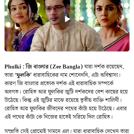
Phulki : জি বাংলার (Zee Bangla)
যারা দর্শক রয়েছেন,
তারা
‘ফুলকি’
ধারাবাহিকের নাম শোনেননি, এটা অবিশ্বাস্য।
কারণ জি বাংলার প্রত্যেক দর্শক এই ধারাবাহিক সম্পর্কে
অবগত। রোহিত আর ফুলকির জুটি দর্শকদের বেশ কাছের হয়ে
উঠেছে। কিন্তু এই জুটির মাঝে রয়েছে তৃতীয় ব্যক্তি শালিনী।
রোহিত আর ফুলকির জীবনের পথের কাঁটা হয়ে উঠেছে। এবার
এই পথের কাঁটা কে নিজের হাতেই সরিয়ে দিল রোহিত।
সম্প্রতি সেই প্রোমোই সামনে এল।
যারা ধারাবাহিক দেখেন তারা