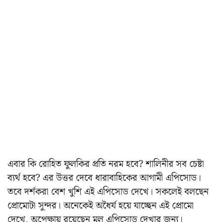
এবার কি রোহিত ফুলকির প্রতি নরম হবে? শালিনীর সব চেষ্টা
ব্যর্থ হবে? এর উত্তর দেবে ধারাবাহিকের আগামী এপিসোড।
তবে দর্শকরা বেশ খুশি এই এপিসোড দেখে। সকলেই বলছেন
প্রোমোটা সুন্দর। অনেকেই অধৈর্য হয়ে যাচ্ছেন এই প্রোমো
দেখে, অপেক্ষায় রয়েছেন মূল এপিসোড দেখার জন্য।