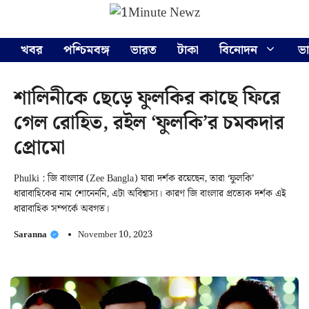
Skip
Menu
to
content
খবর
পশ্চিমবঙ্গ
ভারত
টাকা
বিনোদন
ভ
শালিনীকে ছেড়ে ফুলকির কাছে ফিরে
গেল রোহিত, রইল ‘ফুলকি’র চমকদার
প্রোমো
Phulki : জি বাংলার (Zee Bangla) যারা দর্শক রয়েছেন, তারা ‘ফুলকি’
ধারাবাহিকের নাম শোনেননি, এটা অবিশ্বাস্য। কারণ জি বাংলার প্রত্যেক দর্শক এই
ধারাবাহিক সম্পর্কে অবগত।
Saranna
November 10, 2023