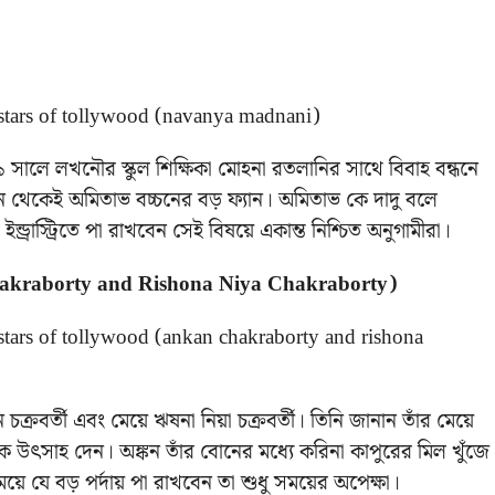
 সালে লখনৌর স্কুল শিক্ষিকা মোহনা রতলানির সাথে বিবাহ বন্ধনে
খন থেকেই অমিতাভ বচ্চনের বড় ফ্যান। অমিতাভ কে দাদু বলে
ড্রাস্ট্রিতে পা রাখবেন সেই বিষয়ে একান্ত নিশ্চিত অনুগামীরা।
an Chakraborty and Rishona Niya Chakraborty)
ক্রবর্তী এবং মেয়ে ঋষনা নিয়া চক্রবর্তী। তিনি জানান তাঁর মেয়ে
ে উৎসাহ দেন। অঙ্কন তাঁর বোনের মধ্যে করিনা কাপুরের মিল খুঁজে
য়ে যে বড় পর্দায় পা রাখবেন তা শুধু সময়ের অপেক্ষা।