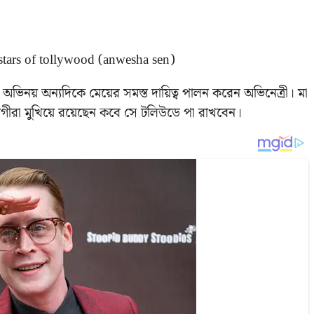
ে অভিনয় অন্যদিকে মেয়ের সমস্ত দায়িত্ব পালন করেন অভিনেত্রী। মা
নুরাগীরা মুখিয়ে রয়েছেন কবে সে টলিউডে পা রাখবেন।