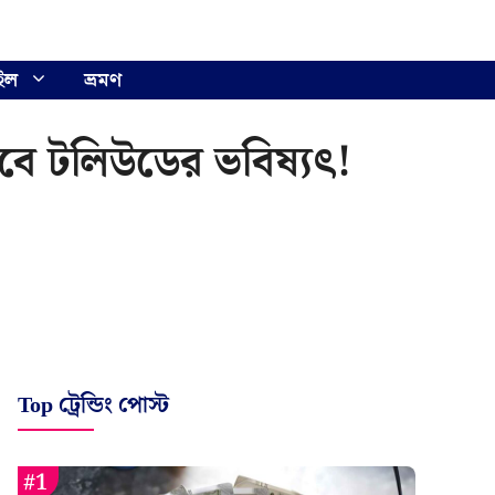
ইল
ভ্রমণ
বে টলিউডের ভবিষ্যৎ!
Top ট্রেন্ডিং পোস্ট