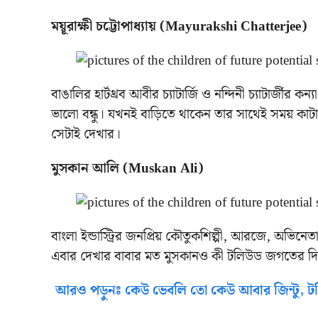
ময়ূরাক্ষী চট্টোপাধ্যায় (Mayurakshi Chatterjee)
বাঙালির হার্টথ্রব আবীর চ্যাটার্জি ও নন্দিনী চ্যাটার্জীর কন
ভালো বন্ধু। যখনই বাড়িতে থাকেন তার সাথেই সময় কাটা
সেটাই দেখার।
মুসকান আলি (Muskan Ali)
বাংলা ইন্ডাস্ট্রির জনপ্রিয় কৌতুকশিল্পী, আরজে, অভিনে
এবার দেখার বাবার মত মুসকানও কী টলিউড জগতের দিকে
আরও পড়ুনঃ কেউ ভেবলি তো কেউ আবার জিন্টু, টলি