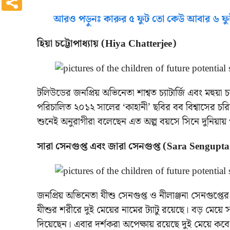
আরও পড়ুনঃ কারুর ৫ ফুট তো কেউ আবার ৬ ফুট,
হিয়া চট্টোপাধ্যায় (Hiya Chatterjee)
টলিউডের জনপ্রিয় অভিনেতা শাশ্বত চ্যাটার্জি এবং মহুয়া চ্য
পরিচালিত ২০১২ সালের ‘কাহানী’ ছবির বব বিশ্বাসের চর
শুনেই অনুরাগীরা বলেছেন এত অল্প বয়সে সিনে দুনিয়ায় 
সারা সেনগুপ্ত এবং জারা সেনগুপ্ত (Sara Sengup
জনপ্রিয় অভিনেতা যীশু সেনগুপ্ত ও নীলাঞ্জনা সেনগুপ্তে
যীশুর শরীরে দুই মেয়ের নামের ট্যাটু রয়েছে। বড় মেয়
দিয়েছেন। এবার দর্শকরা অপেক্ষায় রয়েছে দুই মেয়ে ক