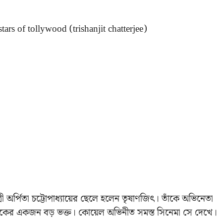
্রী অর্পিতা চট্টোপাধ্যায়ের ছেলে হলেন তৃষাণজিৎ। তাঁকে অভিনেতা
কের একজন বড় ভক্ত। কোয়েল অভিনীত সমস্ত সিনেমা সে দেখে।