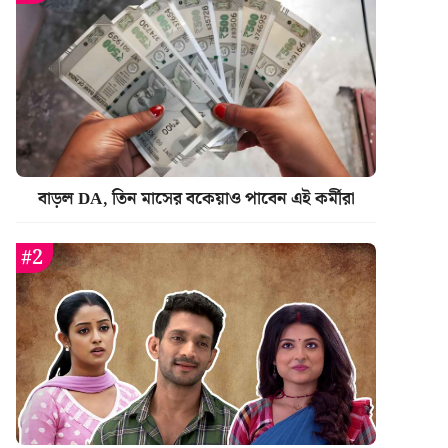
বাড়ল DA, তিন মাসের বকেয়াও পাবেন এই কর্মীরা