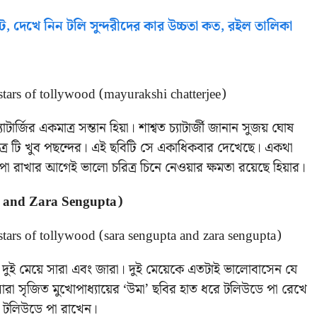
 দেখে নিন টলি সুন্দরীদের কার উচ্চতা কত, রইল তালিকা
াটার্জির একমাত্র সন্তান হিয়া। শাশ্বত চ্যাটার্জী জানান সুজয় ঘোষ
িত্র টি খুব পছন্দের। এই ছবিটি সে একাধিকবার দেখেছে। একথা
পা রাখার আগেই ভালো চরিত্র চিনে নেওয়ার ক্ষমতা রয়েছে হিয়ার।
ta and Zara Sengupta)
র দুই মেয়ে সারা এবং জারা। দুই মেয়েকে এতটাই ভালোবাসেন যে
ে সারা সৃজিত মুখোপাধ্যায়ের ‘উমা’ ছবির হাত ধরে টলিউডে পা রেখে
বে টলিউডে পা রাখেন।