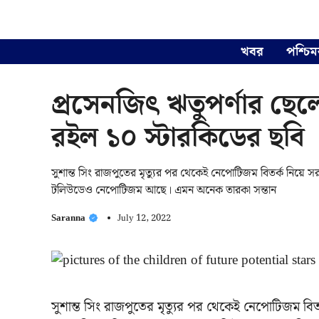
Skip
to
content
খবর
পশ্চিম
প্রসেনজিৎ ঋতুপর্ণার ছে
রইল ১০ স্টারকিডের ছবি
সুশান্ত সিং রাজপুতের মৃত্যুর পর থেকেই নেপোটিজম বিতর্ক নিয
টলিউডেও নেপোটিজম আছে। এমন অনেক তারকা সন্তান
Saranna
July 12, 2022
সুশান্ত সিং রাজপুতের মৃত্যুর পর থেকেই নেপোটিজম ব