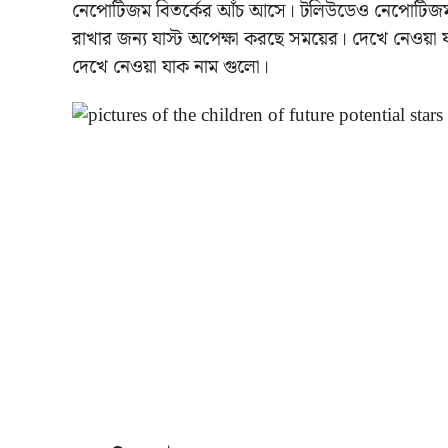
নেপোটিজম বিতর্কের আঁচ আসে। টলিউডেও নেপোটিজম আছে
রাখার জন্য যাস্ট অপেক্ষা করছে সময়ের। দেখে নেওয়া 
দেখে নেওয়া যাক নাম গুলো।