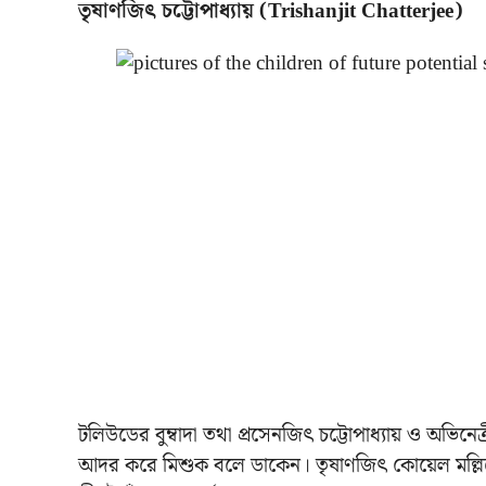
তৃষাণজিৎ চট্টোপাধ্যায় (Trishanjit Chatterjee)
টলিউডের বুম্বাদা তথা প্রসেনজিৎ চট্টোপাধ্যায় ও অভিনেত
আদর করে মিশুক বলে ডাকেন। তৃষাণজিৎ কোয়েল মল্লি