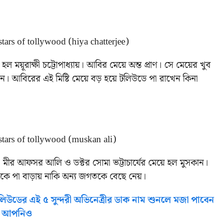
্যা হল ময়ূরাক্ষী চট্টোপাধ্যায়। আবির মেয়ে অন্ত প্রাণ। সে মেয়ের খুব
ন। আবিরের এই মিষ্টি মেয়ে বড় হয়ে টলিউডে পা রাখেন কিনা
তা মীর আফসর আলি ও ডক্টর সোমা ভট্টাচার্যের মেয়ে হল মুসকান।
 পা বাড়ায় নাকি অন্য জগতকে বেছে নেয়।
উডের এই ৫ সুন্দরী অভিনেত্রীর ডাক নাম শুনলে মজা পাবেন
আপনিও