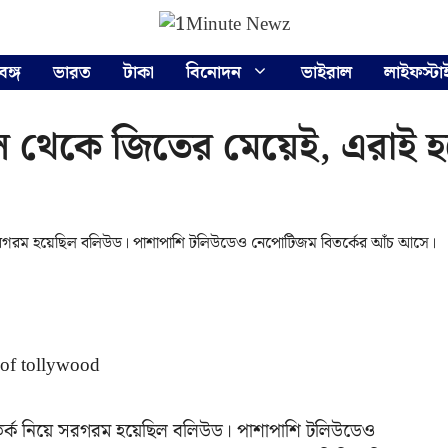
বঙ্গ
ভারত
টাকা
বিনোদন
ভাইরাল
লাইফস্টা
লে থেকে জিতের মেয়েই, এরাই হ
়ে সরগরম হয়েছিল বলিউড। পাশাপাশি টলিউডেও নেপোটিজম বিতর্কের আঁচ আসে।
িতর্ক নিয়ে সরগরম হয়েছিল বলিউড। পাশাপাশি টলিউডেও