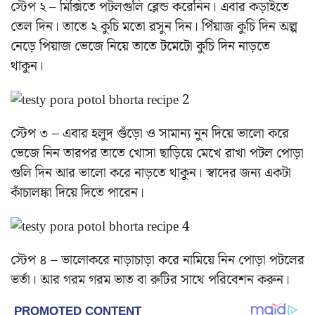
স্টেপ ২ – মিক্সিতে পটলগুলি ব্লেন্ড করেনিন। এবার কড়াইতে
তেল দিন। তাতে ২ কুচি মতো রসুন দিন। পিঁয়াজ কুচি দিন অল্প
নেড়ে পিয়াজ ভেজে নিয়ে তাতে টমেটো কুচি দিন নাড়তে
থাকুন।
স্টেপ ৩ – এবার হলুদ গুঁড়ো ও সামান্য নুন দিয়ে ভালো করে
ভেজে নিন তারপর তাতে খোসা ছাড়িয়ে মেখে রাখা পটল পোড়া
গুলি দিন আর ভালো করে নাড়তে থাকুন। স্বাদের জন্য একটা
কাঁচালঙ্কা দিয়ে দিতে পারেন।
স্টেপ ৪ – ভালোকরে নাড়াচাড়া করে নামিয়ে নিন পোড়া পটলের
ভর্তা। আর গরম গরম ভাত বা রুটির সাথে পরিবেশন করুন।