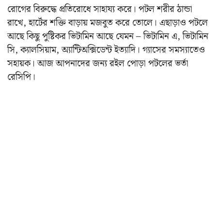
রোগের বিরুদ্ধে প্রতিরোধে সাহায্য করে। পটল শরীর ঠান্ডা
রাখে, হার্টের শক্তি বাড়ায় মজবুত করে তোলে। এছাড়াও পটলে
আছে কিছু পুষ্টিকর ভিটামিন আছে যেমন – ভিটামিন এ, ভিটামিন
সি, ক্যালসিয়াম, অ্যান্টিঅক্সিডেন্ট ইত্যাদি। গ্যাসের সমস্যাতেও
সহায়ক। আজ আপনাদের জন্য রইল পোড়া পটলের ভর্তা
রেসিপি।