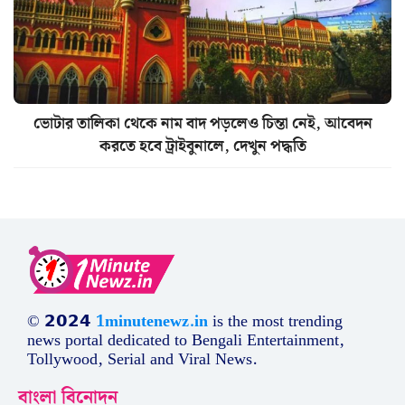
ভোটার তালিকা থেকে নাম বাদ পড়লেও চিন্তা নেই, আবেদন
করতে হবে ট্রাইবুনালে, দেখুন পদ্ধতি
© 𝟮𝟬𝟮𝟰
1minutenewz.in
is the most trending
news portal dedicated to Bengali Entertainment,
Tollywood, Serial and Viral News.
বাংলা বিনোদন