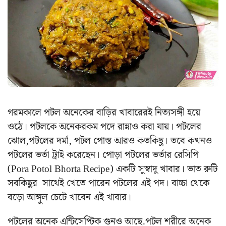
গরমকালে পটল অনেকের বাড়ির খাবারেরই নিত্যসঙ্গী হয়ে
ওঠে। পটলকে অনেকরকম পদে রান্নাও করা যায়। পটলের
ঝোল,পটলের দর্মা, পটল পোস্ত আরও কতকিছু। তবে কখনও
পটলের ভর্তা ট্রাই করেছেন। পোড়া পটলের ভর্তার রেসিপি
(Pora Potol Bhorta Recipe) একটি সুস্বাদু খাবার। ভাত রুটি
সবকিছুর সাথেই খেতে পারেন পটলের এই পদ। বাচ্চা থেকে
বড়ো আঙ্গুল চেটে খাবেন এই খাবার।
পটলের অনেক এন্টিসেপ্টিক গুনও আছে.পটল শরীরে অনেক