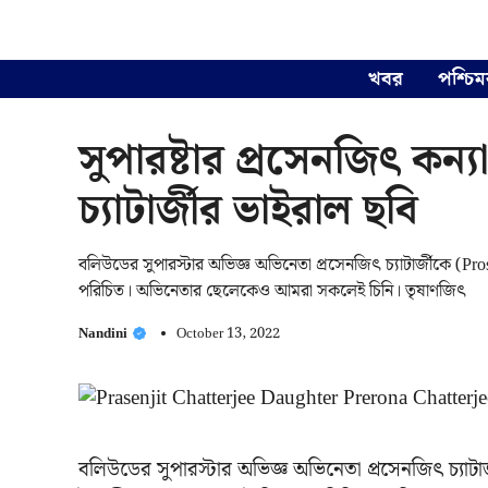
Skip
to
content
খবর
পশ্চিম
সুপারষ্টার প্রসেনজিৎ কন্যা
চ্যাটার্জীর ভাইরাল ছবি
বলিউডের সুপারস্টার অভিজ্ঞ অভিনেতা প্রসেনজিৎ চ্যাটার্জীকে (Prose
পরিচিত। অভিনেতার ছেলেকেও আমরা সকলেই চিনি। তৃষাণজিৎ
Nandini
October 13, 2022
বলিউডের সুপারস্টার অভিজ্ঞ অভিনেতা প্রসেনজিৎ চ্যাট