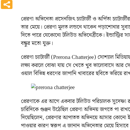
প্রেরণা অভিনেতা প্রসেনজিৎ চ্যাটার্জী ও অর্পিতা চ্যাটার্জ
তার মেয়ে। প্রেরণা মূলত লন্ডনে থাকেন পড়াশোনার সুবাদ
দিতে পারে যেকোনো টলিউড অভিনেত্রীকে। ইন্ডাস্ট্রির সাথ
বন্ধুর মতো যুক্ত।
প্রেরণা চ্যাটার্জী (Prerona Chatterjee) সোশ্যাল মিড
লক্ষ্য করলে বোঝা যায় সে খেতে খুব ভালোবাসে আর সে
ওয়াল বিভিন্ন ধরণের জাপানি খাবারের ছবিতে ভরিয়ে র
প্রেরণাকে এর আগে একবার টলিউড পরিচালক সুদেষ্ণা র
চারিদিকে গুঞ্জন উঠেছিল প্রেরণা অভিনয় জগতে পা রা
দিয়েছিলেন, প্রেরণার আপাতত অভিনয়ে আসার কোনো ইচ্ছ
পাওয়ার কারণ স্বরূপ এ জানান অভিনেতার মেয়ে হিসাবে 