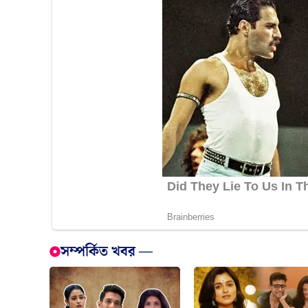
সম্পর্কিত খবর —