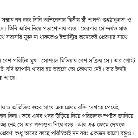
ীর সন্তান নন বরং তিনি অভিনেতার দ্বিতীয় স্ত্রী অপর্ণা গুহঠাকুরতা ও
ে। তিনি আইন নিয়ে পড়াশোনায় ব্যস্ত। প্রেরণার সৌন্দর্যও মাত
ে সরাসরি যুক্ত না থাকলেও ইন্ডাস্ট্রির অনেকেই প্রেরণার সাথে
িয়ায় বেশ পরিচিত মুখ। সোশ্যাল মিডিয়ায় বেশ সক্রিয় সে। তার পোস্ট
টা যদি জাপানি খাবার হয় তাহলে তো কোথায় নেই। তার ইন্সটা
াখা আছে।
ায় ও অভিজিৎ গুহর সাথে এক ফ্রেমে বন্দি দেখতে পেয়েই
খছেন কিনা। তবে এসব খবর উড়িয়ে দিয়ে পরিচালক স্পষ্টত জানিয়ে
া নেই সে তার পড়াশুনা নিয়ে ব্যস্ত। আর এক ফ্রেমে দেখতে
প্রেরণা শুধু তাদের কাছে পরিচিতাই নন বরং একজন ভালো বন্ধুও।