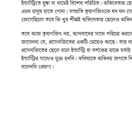
ইন্ডাস্ট্রিতে বুম্বা দা নামেই বিশেষ পরিচিত। অভিনেতা
এমন মানুষ হাতে গোনা। সম্প্রতি তৃষাণজিৎকে ঘন ঘন সোশ
জেগেছিলো তবে কি খুব শীঘ্রই অভিনেতার ছেলেও অভ
তবে আজ তৃষাণজিৎ নয়, আপনাদের সাথে পরিচয় করবো
জানেননা যে, প্রসেনজিতের একটি মেয়েও আছে। তার নাম প
প্রসেনজিতের ছেলে বলে ইন্ডাস্ট্রি বা দর্শকের মাঝে যতটা
ইন্ডাস্ট্রির সাথেও যুক্ত হননি। ভবিষ্যতে অভিনয় জগ
বলেননি প্রেরণা।