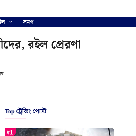
ইল
ভ্রমণ
দরীদের, রইল প্রেরণা
শেষ
Top ট্রেন্ডিং পোস্ট