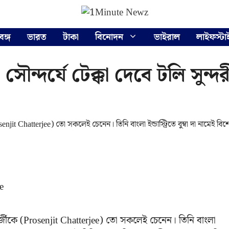
বঙ্গ
ভারত
টাকা
বিনোদন
ভাইরাল
লাইফস্টা
 সৌন্দর্যে টেক্কা দেবে টলি সুন্
njit Chatterjee) তো সকলেই চেনেন। তিনি বাংলা ইন্ডাস্ট্রিতে বুম্বা দা নামেই বি
ার্জীকে (Prosenjit Chatterjee) তো সকলেই চেনেন। তিনি বাংলা