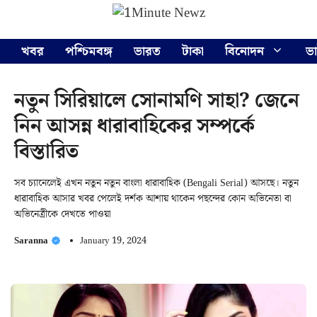
Skip
Menu
to
content
খবর
পশ্চিমবঙ্গ
ভারত
টাকা
বিনোদন
ভ
নতুন সিরিয়ালে সোনামণি সাহা? জেনে
নিন আসন্ন ধারাবাহিকের সম্পর্কে
বিস্তারিত
সব চ্যানেলেই এখন নতুন নতুন বাংলা ধারাবাহিক (Bengali Serial) আসছে। নতুন
ধারাবাহিক আসার খবর পেলেই দর্শক আশায় থাকেন পছন্দের কোন অভিনেতা বা
অভিনেত্রীকে দেখতে পাওয়া
Saranna
January 19, 2024