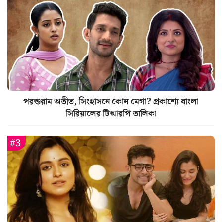
পরশুরাম অতীত, সিংহাসনে কোন মেগা? প্রকাশ্যে বাংলা
সিরিয়ালের টিআরপি তালিকা