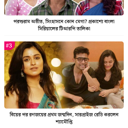
পরশুরাম অতীত, সিংহাসনে কোন মেগা? প্রকাশ্যে বাংলা
সিরিয়ালের টিআরপি তালিকা
বিয়ের পর রণজয়ের প্রথম জন্মদিন, সারপ্রাইজ রেডি করলেন
শ্যামৌপ্তি