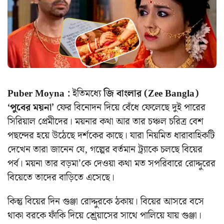
Puber Moyna :
ইতিমধ্যে
জি বাংলার (Zee Bangla)
‘পুবের ময়না’
ফের বিনোদন দিয়ে বেঁধে ফেলেছে দুই পারের
সিরিয়াল প্রেমীদের। ময়নার কথা আর তার চঞ্চল চরিত্র বেশ
পছন্দের হয়ে উঠেছে দর্শকের কাছে। যারা নিয়মিত ধারাবাহিকটি
দেখেন তারা জানেন যে, গল্পের বর্তমান ট্র্যাকে চলছে বিয়ের
পর্ব। ময়না তার বড়মা’কে দেওয়া কথা মত সপরিবারে রোদ্দুরের
বিয়েতে তাদের বাড়িতে এসেছে।
কিন্তু বিয়ের দিন গুঞ্জা রোদ্দুরকে ঠকায়। বিয়ের আসরে বসে
থাকা বরকে ফাঁকি দিয়ে শ্র্রেয়াসের সাথে পালিয়ে যায় গুঞ্জা।