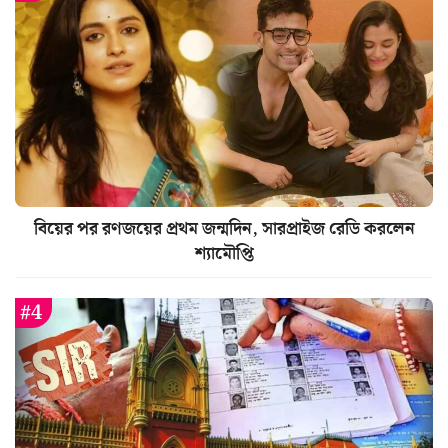
বিয়ের পর রণজয়ের প্রথম জন্মদিন, সারপ্রাইজ রেডি করলেন
শ্যামৌপ্তি