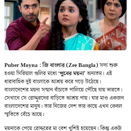
Puber Moyna : জি বাংলার (Zee Bangla)
সদ্য শুরু
হওয়া সিরিয়াল গুলির মধ্যে
‘পুবের ময়না’
অন্যতম। এই
ধারাবাহিক দুই বাংলাকে আশ্রয় করে গড়ে উঠেছে।
বাংলাদেশের ময়না সন্মান বাঁচাতে পালিয়ে পৌঁছে যায় ভারতে।
সেখানে সে রোদ্দুরদের বাড়িতে আশ্রয় পায়। যার মাও একজন
বাংলাদেশের মানুষ। তার নিজের দেশ তার কাছে এখন কেবল
স্মৃতিতে বেঁচে আছে।
ময়নাকে পেয়ে রোদ্দুরের মা বেশ খুশিই হয়েছেন। কিন্তু একটা