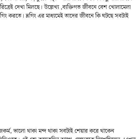
 চরিত্রেই দেখা মিলছে। উল্লেখ্য ,ব্যক্তিগত জীবনে বেশ খোলামেলা
্ত ভ্লগিং করতে। ভ্লগিং এর মাধ্যমেই তাদের জীবনে কি ঘটছে সবটাই
র কাজকর্ম, ভালো থাকা মন্দ থাকা সবটাই শেয়ার করে থাকেন