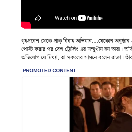
গৃহপ্রবেশ থেকে প্রাক্ বিবাহ অভিযান….যেকোন অনুষ্ঠা
পোস্ট করার পর বেশ ট্রোলিং এর সম্মুখীন হন তারা। অভ
অভিযোগ যে মিথ্যা, তা সকলের সামনে বলেন রাজা। তাঁর