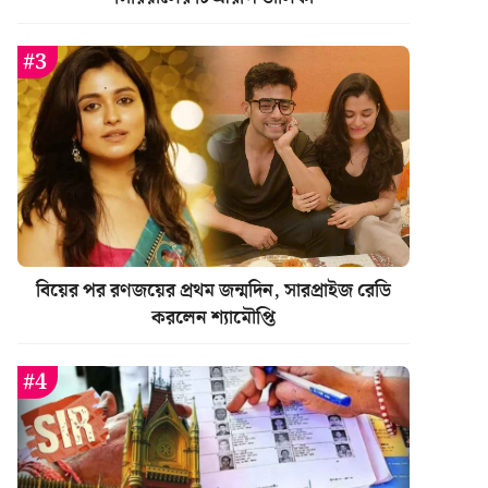
বিয়ের পর রণজয়ের প্রথম জন্মদিন, সারপ্রাইজ রেডি
করলেন শ্যামৌপ্তি