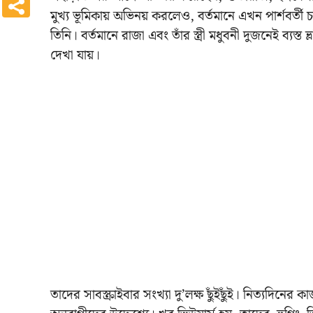
মুখ্য ভূমিকায় অভিনয় করলেও, বর্তমানে এখন পার্শবর্তী
তিনি। বর্তমানে রাজা এবং তাঁর স্ত্রী মধুবনী দুজনেই ব্যস
দেখা যায়।
তাদের সাবস্ক্রাইবার সংখ্যা দু’লক্ষ ছুঁইছুঁই। নিত্যদিনে