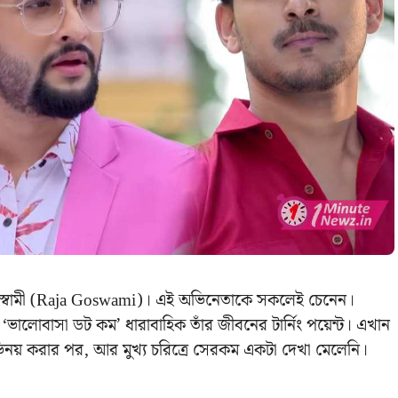
 গোস্বামী (Raja Goswami)। এই অভিনেতাকে সকলেই চেনেন।
ালোবাসা ডট কম’ ধারাবাহিক তাঁর জীবনের টার্নিং পয়েন্ট। এখান
 অভিনয় করার পর, আর মুখ্য চরিত্রে সেরকম একটা দেখা মেলেনি।