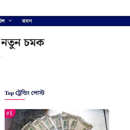
ইল
ভ্রমণ
ে নতুন চমক
ে
Top ট্রেন্ডিং পোস্ট