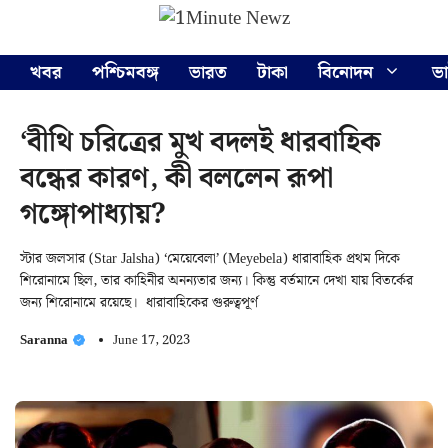
Skip
Menu
to
content
খবর
পশ্চিমবঙ্গ
ভারত
টাকা
বিনোদন
ভ
‘বীথি চরিত্রের মুখ বদলই ধারবাহিক
বন্ধের কারণ, কী বললেন রূপা
গঙ্গোপাধ্যায়?
স্টার জলসার (Star Jalsha) ‘মেয়েবেলা’ (Meyebela) ধারাবাহিক প্রথম দিকে
শিরোনামে ছিল, তার কাহিনীর অনন্যতার জন্য। কিন্তু বর্তমানে দেখা যায় বিতর্কের
জন্য শিরোনামে রয়েছে। ধারাবাহিকের গুরুত্বপূর্ণ
Saranna
June 17, 2023