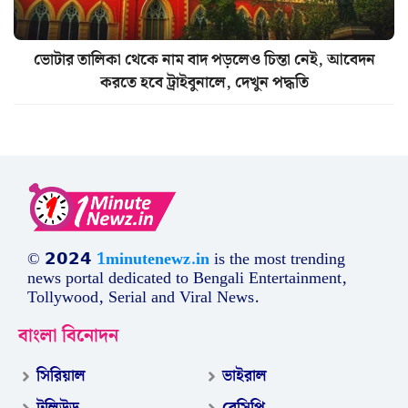
ভোটার তালিকা থেকে নাম বাদ পড়লেও চিন্তা নেই, আবেদন
করতে হবে ট্রাইবুনালে, দেখুন পদ্ধতি
© 𝟮𝟬𝟮𝟰
1minutenewz.in
is the most trending
news portal dedicated to Bengali Entertainment,
Tollywood, Serial and Viral News.
বাংলা বিনোদন
সিরিয়াল
ভাইরাল
টলিউড
রেসিপি