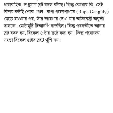
ধারাবাহিক, শুধুমাত্র স্লট বদল ঘটছে। কিন্তু কোথায় কি, সেই
বিদায় ঘন্টাই শোনা গেল।
রূপা গঙ্গোপাধ্যায় (Rupa Ganguly)
ছেড়ে যাওয়ার পর, তাঁর জায়গায় দেখা যায় অভিনেত্রী অনুশ্রী
দাসকে। মোটামুটি টিআরপি বাড়ছিল। কিন্তু পরবর্তীতে আবার
স্লট বদল হয়, বিকেল ৫ টার স্লটে করা হয়। কিন্তু প্রযোজনা
সংস্থা বিকেল ৫টার স্লটে খুশি নন।