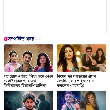
সম্পর্কিত খবর —
পরশুরাম অতীত, সিংহাসনে কোন
বিয়ের পর রণজয়ের প্রথম
মেগা? প্রকাশ্যে বাংলা
জন্মদিন, সারপ্রাইজ রেডি
সিরিয়ালের টিআরপি তালিকা
করলেন শ্যামৌপ্তি