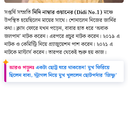
সপ্তর্ষি সম্প্রতি
দিদি নাম্বার ওয়ানের (Didi No.1)
মঞ্চে
উপস্থিত হয়েছিলেন মায়ের সাথে। শোনালেন নিজের জার্নির
কথা। ক্লাস ফোরে যখন পড়েন, বাবার হাত ধরে ‘অবাক
জলপান’ নাটক করেন। এরপরে প্রচুর নাটক করেন। ২০১৯ এ
নাটক ও কেমিস্ট্রি নিয়ে গ্র্যাজুয়েশন পাশ করেন। ২০২১ এ
নাটকে মাস্টার্স করেন। তারপর থেকেই শুরু হয় কাজ।
আরও পড়ুনঃ
একটা ছোট্ট ঘরে থাকতেন! মুখ ফিরিয়ে
ছিলেন বাবা, স্ট্রাগল নিয়ে মুখ খুললেন ছোটপর্দার ‘জিষ্ণু’