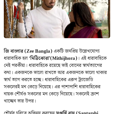
জি বাংলার (Zee Bangla)
একটি জনপ্রিয় উল্লেখযোগ্য
ধারাবাহিক হল
‘মিঠিঝোরা’(Mithijhora)
। এই ধারাবাহিকে
নেই পরকীয়া। ধারাবাহিকে রয়েছে ভাই বোনের স্বার্থত্যাগের
কথা। একজনকে ভালো রাখতে আর একজনকে ভালো থাকার
স্বার্থ ত্যাগ করতে হচ্ছে। ধারাবাহিকের এরূপ ট্র্যাজেডি
সকলেরই মন কেড়ে নিয়েছে। এর পাশাপাশি ধারাবাহিকের
নায়ক শৌর্যও সকলের মন কেড়ে নিয়েছে। সকলেই ক্রাশ
খাচ্ছেন তার উপর।
শৌর্যর চরিত্রে অভিনয় করছেন
সপ্তর্ষি রায় (Saptarshi