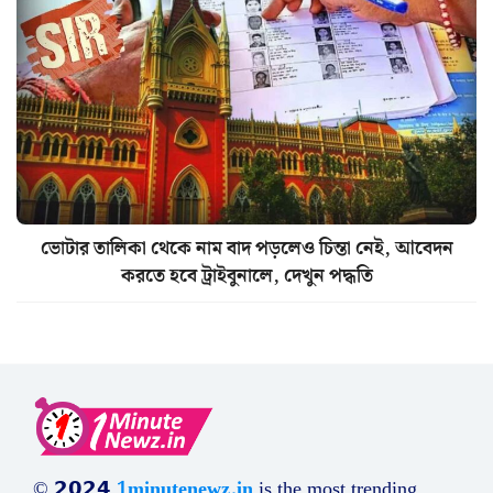
ভোটার তালিকা থেকে নাম বাদ পড়লেও চিন্তা নেই, আবেদন
করতে হবে ট্রাইবুনালে, দেখুন পদ্ধতি
© 𝟮𝟬𝟮𝟰
1minutenewz.in
is the most trending