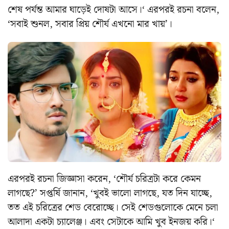
শেষ পর্যন্ত আমার ঘাড়েই দোষটা আসে।‘ এরপরই রচনা বলেন,
‘সবাই শুনল, সবার প্রিয় শৌর্য এখনো মার খায়’।
এরপরই রচনা জিজ্ঞাসা করেন, ‘শৌর্য চরিত্রটা করে কেমন
লাগছে?’ সপ্তর্ষি জানান, ‘খুবই ভালো লাগছে, যত দিন যাচ্ছে,
তত এই চরিত্রের শেড বেরোচ্ছে। সেই শেডগুলোকে মেনে চলা
আলাদা একটা চ্যালেঞ্জ। এবং সেটাকে আমি খুব ইনজয় করি।‘