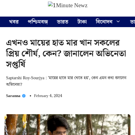
Skip
Menu
to
content
খবর
পশ্চিমবঙ্গ
ভারত
টাকা
বিনোদন
ভ
এখনও মায়ের হাত মার খান সকলের
প্রিয় শৌর্য, কেন? জানালেন অভিনেতা
সপ্তর্ষি
Saptarshi Roy-Sourjya : 'মায়ের হাতে মার খেতে হয়', কেন এমন কথা বললেন
অভিনেতা?
Saranna
February 4, 2024