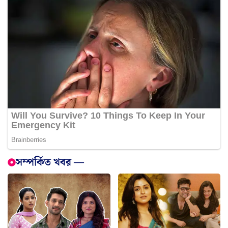
সম্পর্কিত খবর —