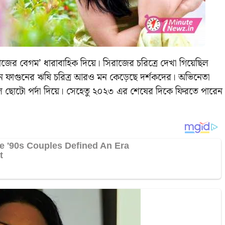
িরাজের বেগম’ ধারাবাহিক দিয়ে। সিরাজের চরিত্রে দেখা গিয়েছিল
 ফাগুনের ঋষি চরিত্র আরও মন কেড়েছে দর্শকদের। অভিনেতা
ছিল ছোটো পর্দা দিয়ে। সেহেতু ২০২৩ এর শেষের দিকে ফিরতে পারেন