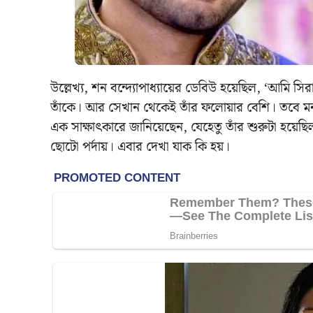
উল্লেখ্য, শন বন্দ্যোপাধ্যায়ের ডেবিউ হয়েছিল, ‘আমি স
তাঁকে। আর সেখান থেকেই তাঁর ফলোয়ার বেশি। তবে মন
এক সাক্ষাৎকারে জানিয়েছেন, যেহেতু তাঁর শুরুটা হয়ে
ছোটো পর্দায়। এবার দেখা যাক কি হয়।