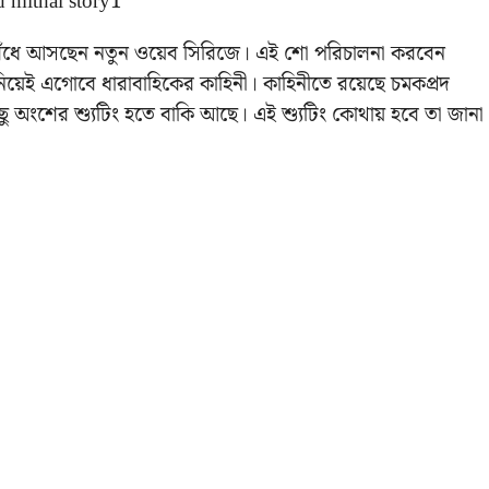
ি বেঁধে আসছেন নতুন ওয়েব সিরিজে। এই শো পরিচালনা করবেন
িয়েই এগোবে ধারাবাহিকের কাহিনী। কাহিনীতে রয়েছে চমকপ্রদ
ছু অংশের শ্যুটিং হতে বাকি আছে। এই শ্যুটিং কোথায় হবে তা জানা