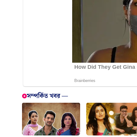
সম্পর্কিত খবর —