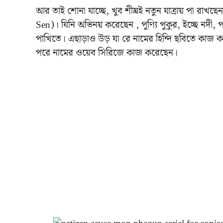
আর তাই শোনা যাচ্ছে, খুব শীঘ্রই নতুন যাত্রায় পা রাখছে
Sen)। যিনি অভিনয় করেছেন , পুণ্যি পুকুর, ইচ্ছে নদী, পট
পাখিতে। এছাড়াও উড় যা রে নামের হিন্দি ছবিতে কাজ কর
পরে নামের ওয়েব সিরিজে কাজ করেছেন।