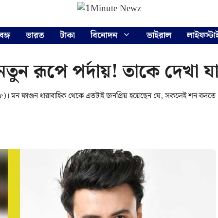
বঙ্গ
ভারত
টাকা
বিনোদন
ভাইরাল
লাইফস্টা
 নতুন রূপে পর্দায়! তাকে দেখা 
Banerjee)। মন ফাগুন ধারাবাহিক থেকে এতটাই জনপ্রিয় হয়েছেন যে, সকলেই শন বলতে