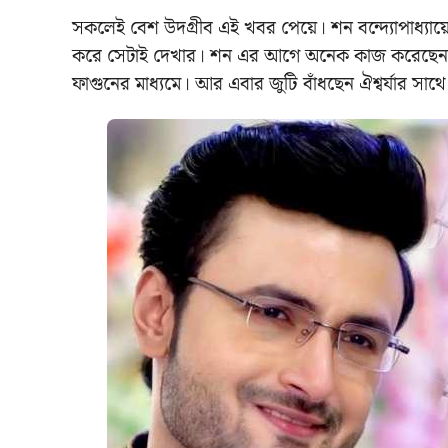
সকলেই বেশ উদগ্রীব এই খবর পেয়ে। শন বন্দ্যোপাধ্যায
করে সেটাই দেখার। শন এর আগে অনেক কাজ করেছেন, অনে
ফাগুনের মাধ্যমে। আর এবার জুটি বাঁধছেন ঐশ্বর্যার সা