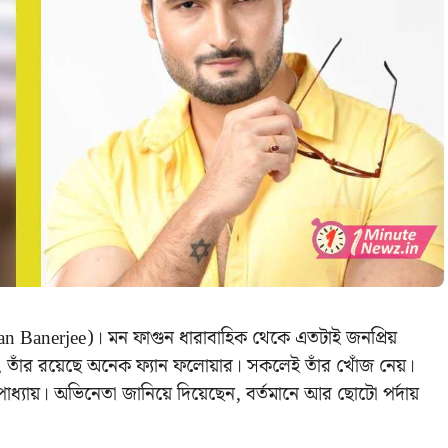
য় (Sean Banerjee)। মন ফাগুন ধারাবাহিক থেকে এতটাই জনপ্রিয়
 তাঁর রয়েছে অনেক ফ্যান ফলোয়ার। সকলেই তাঁর খোঁজ নেয়।
যায়। অভিনেতা জানিয়ে দিয়েছেন, বর্তমানে আর ছোটো পর্দায়