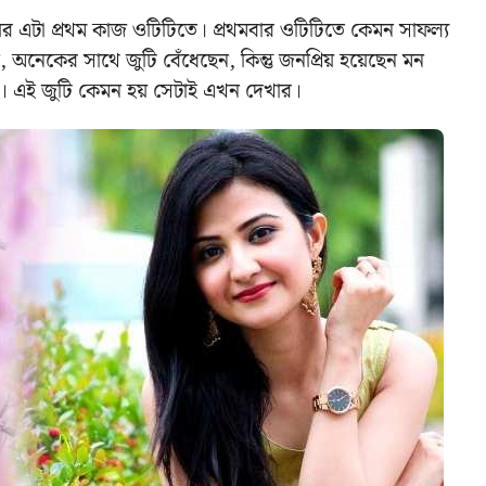
়ের এটা প্রথম কাজ ওটিটিতে। প্রথমবার ওটিটিতে কেমন সাফল্য
কের সাথে জুটি বেঁধেছেন, কিন্তু জনপ্রিয় হয়েছেন মন
থে। এই জুটি কেমন হয় সেটাই এখন দেখার।