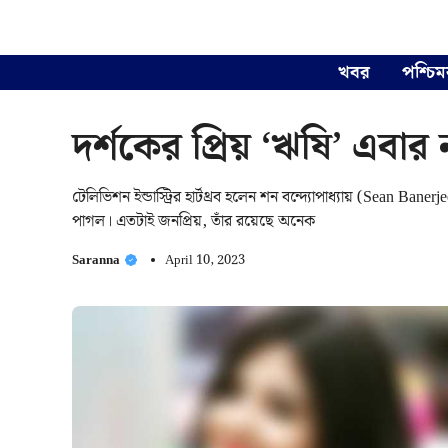
Skip
to
content
খবর
পশ্চিম
দর্শকের প্রিয় ‘ঋষি’ এবার
টেলিভিশন ইন্ডাস্ট্রির হার্টথ্রব হলেন শন বন্দ্যোপাধ্যায় (Sean 
পাগল। এতটাই জনপ্রিয়, তাঁর রয়েছে অনেক
Saranna
April 10, 2023