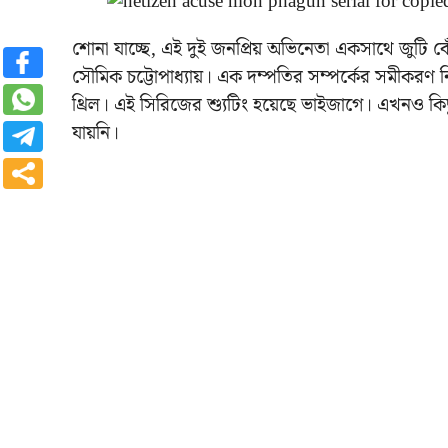
শোনা যাচ্ছে, এই দুই জনপ্রিয় অভিনেতা একসাথে জুট
সৌমিক চট্টোপাধ্যায়। এক দম্পতির সম্পর্কের সমীকরণ ন
থ্রিল। এই সিরিজের শ্যুটিং হয়েছে ভাইজাগে। এখনও কি
যায়নি।