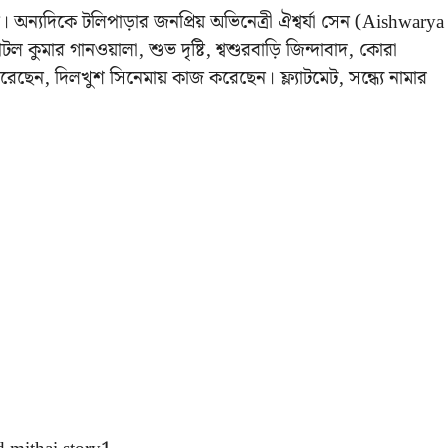
ন। অন্যদিকে টলিপাড়ার জনপ্রিয় অভিনেত্রী ঐশ্বর্যা সেন (Aishwarya
ল কুমার গানওয়ালা, শুভ দৃষ্টি, শ্বশুরবাড়ি জিন্দাবাদ, কোরা
েছেন, দিলখুশ সিনেমায় কাজ করেছেন। ফ্ল্যাটমেট, সন্ধ্যে নামার