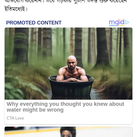
অভিযোগ করেননি। তবে গড়ফার পুলিশ তদন্ত শুরু করেছেন
ইতিমধ্যেই।