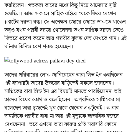
করছিলেন। গতকাল তাদের মধ্যে কিছু নিয়ে ঝামেলার সৃষ্টি
হয়েছিল। আজ সকালে সাগ্নিক বাইরে থেকে ফিরে দেখেন
ফ্ল্যাটের দরজা বন্ধ। সে অনেক্ষন জোরে জোরে ডাকতে থাকেন
তবুও যখন পল্লবী দরজা খোলেননা তখন সাগ্নিক দরজা ভেঙে
ভিতরে প্রবেশ করেন আর পল্লবীর ঝুলন্ত দেহ দেখতে পান। এই
ঘটনায় তিনিও বেশ শকড হয়েছেন।
তাদের পরিবারের লোক জানিয়েছেন তারা লিভ ইন করছিলেন
এই ব্যাপারটা তাদের উভয়ের বাড়িতেই সকলে জানতেন।
সাগ্নিকের বাবা লিভ ইন এর বিষয়টি মানতে পারছিলেননা তাই
তাদের বিয়ের কোথাও বলেছিলেন। অপরদিকে সাগ্নিকের মা
বলেছেন তারা দুজনেই খুব রেগে যেতেন একটুতেই। আবার
অন্যদিকে পল্লবীর বাবা মা তার এই মৃত্যুকে স্বাভাবিক নজরে
দেখছেননা। তবে এখনো তারা কারুর প্রতি সরাসরি কোনো