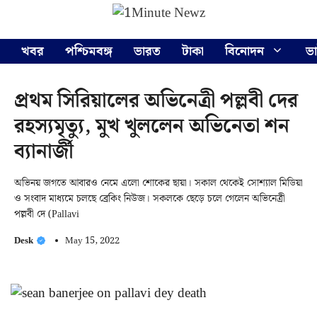
Skip
Menu
to
content
খবর
পশ্চিমবঙ্গ
ভারত
টাকা
বিনোদন
ভ
প্রথম সিরিয়ালের অভিনেত্রী পল্লবী দের
রহস্যমৃত্যু, মুখ খুললেন অভিনেতা শন
ব্যানার্জী
অভিনয় জগতে আবারও নেমে এলো শোকের ছায়া। সকাল থেকেই সোশ্যাল মিডিয়া
ও সংবাদ মাধ্যমে চলছে ব্রেকিং নিউজ। সকলকে ছেড়ে চলে গেলেন অভিনেত্রী
পল্লবী দে (Pallavi
Desk
May 15, 2022