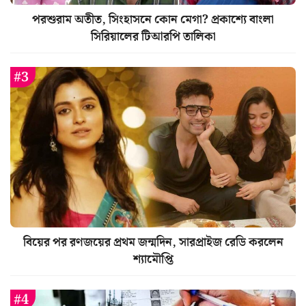
পরশুরাম অতীত, সিংহাসনে কোন মেগা? প্রকাশ্যে বাংলা
সিরিয়ালের টিআরপি তালিকা
বিয়ের পর রণজয়ের প্রথম জন্মদিন, সারপ্রাইজ রেডি করলেন
শ্যামৌপ্তি