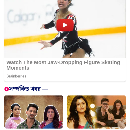
সম্পর্কিত খবর —