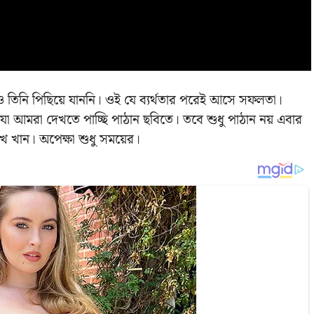
তিনি পিছিয়ে যাননি। ওই যে ব্যর্থতার পরেই আসে সফলতা।
া আমরা দেখতে পাচ্ছি পাঠান ছবিতে। তবে শুধু পাঠান নয় এবার
রুখ খান। অপেক্ষা শুধু সময়ের।