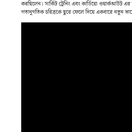
করছিলেন। সার্কিট ট্রেনিং এবং কার্ডিয়ো ওয়ার্কআউট এর 
গতানুগতিক চরিত্রকে ছুরে ফেলে দিয়ে একবারে নতুন ভ