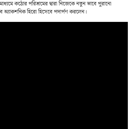
মাধ্যমে কঠোর পরিশ্রমের দ্বারা নিজেকে নতুন ভাবে পুরানো
াবে অ্যাকশনিক হিরো হিসেবে পদার্পণ করলেন।