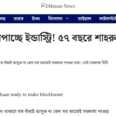
বঙ্গ
ভারত
টাকা
বিনোদন
ভাইরাল
লাইফস্টা
াচ্ছে ইন্ডাস্ট্রি! ৫৭ বছরে শাহ
 যত বাঁধাই আসুক না কেন সব কাজেই সফলতা পাওয়া যায়। সেই সফলতা যিনি
বাসা থাকলে যত বাঁধাই আসুক না কেন সব কাজেই সফলতা পাওয়া