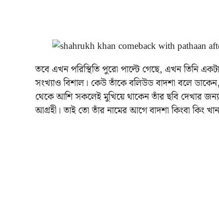
তবে এখন পরিস্থিতি পুরো পাল্টে গেছে, এখন তিনি এ
সংখ্যাও বিশাল। কেউ তাঁকে বলিউড বাদশা বলে ডাকেন, 
থেকে আশি সকলেই মুখিয়ে থাকেন তাঁর ছবি দেখার জন্য।
আগ্রহী। তাই তো তাঁর নামের আগে বাদশা কিংবা কিং খা