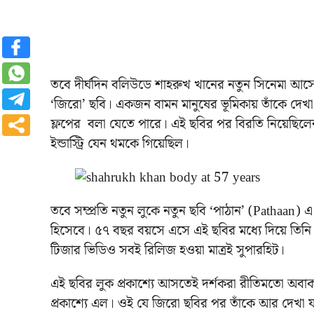
তবে দীর্ঘদিন বলিউডে শাহরুখ খানের নতুন সিনেমা আসে
‘জিরো’ ছবি। একজন বামন মানুষের ভূমিকায় তাঁকে দে
ফ্লপের বলা যেতে পারে। এই ছবির পর বিরতি নিয়েছি
ইন্ডাস্ট্রি যেন থমকে গিয়েছিল।
তবে সম্প্রতি নতুন লুকে নতুন ছবি ‘পাঠান’ (Pathaan)
হিসেবে। ৫৭ বছর বয়সে এসে এই ছবির মধ্যে দিয়ে তিনি
টিজার ভিডিও সবই রিলিজ হওয়া মাত্রই সুপারহিট।
এই ছবির লুক প্রকাশ্যে আসতেই দর্শকরা রীতিমতো অবা
প্রকাশ্যে এল। ওই যে জিরো ছবির পর তাঁকে আর দেখা য