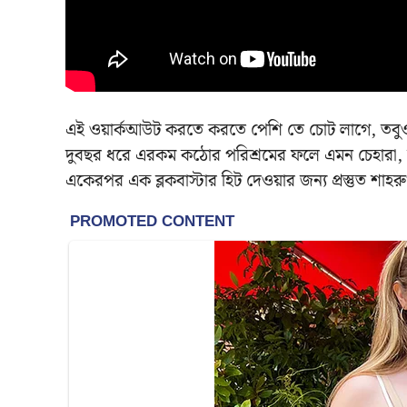
এই ওয়ার্কআউট করতে করতে পেশি তে চোট লাগে, তবুও 
দুবছর ধরে এরকম কঠোর পরিশ্রমের ফলে এমন চেহারা, য
একেরপর এক ব্লকবাস্টার হিট দেওয়ার জন্য প্রস্তুত শাহ