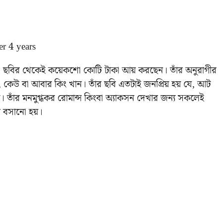
কটা ছবির থেকেই কয়েকশো কোটি টাকা আয় করছেন। তাঁর অনুরাগীর
কেউ বা আবার কিং খান। তাঁর ছবি এতটাই জনপ্রিয় হয় যে, আট
 তাঁর মনমুগ্ধকর রোমান্স কিংবা অ্যাকসন দেখার জন্য সকলেই
ন বসানো হয়।