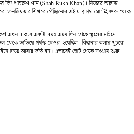
ের কিং শাহরুখ খান (Shah Rukh Khan)। নিজের অক্লান্ত
ে জনপ্রিয়তার শিখরে পৌঁছানোর এই যাত্রাপথ মোটেই শুরু থেকে
 এখন । তবে একটা সময় এমন দিন গেছে স্কুলের মাইনে
স্কুল থেকে তাড়িয়ে পর্যন্ত দেওয়া হয়েছিল। বিছানার তলায় খুচরো
মাইনে দিয়ে আবার ভর্তি হন। এভাবেই ছোট থেকে সংগ্রাম শুরু