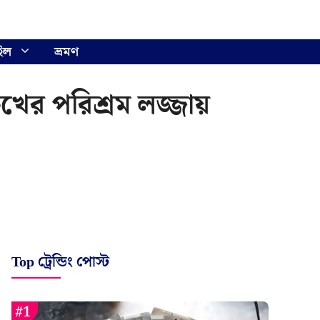
ইল
ভ্রমণ
রুখের পরিশ্রম লজ্জায়
Top ট্রেন্ডিং পোস্ট