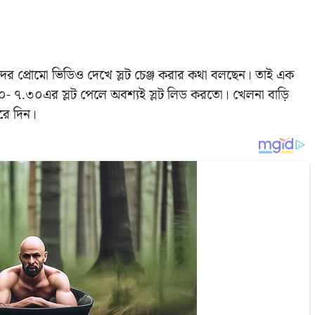
্দর প্রোমো ভিডিও দেখে স্লট চেঞ্জ করার কথা বলছেন। তাই এক
.৩০- ৭.৩০এর স্লট পেলে অবশ্যই স্লট লিড করতো। খেলনা বাড়ি
রে দিন।