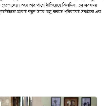
ছেড়ে দেয়। তবে তার পাশে দাঁড়িয়েছে ঝিলমিল। সে সবসময়
টুরেন্টটাকে আবার নতুন ভাবে চালু করতে পরিবারের সবাইকে এক