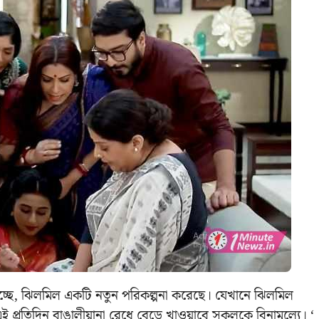
াচ্ছে, ঝিলমিল একটি নতুন পরিকল্পনা করেছে। যেখানে ঝিলমিল
ই প্রতিদিন বাঙালীয়ানা রেধে বেড়ে খাওয়াবে সকলকে বিনামূল্যে। ‘