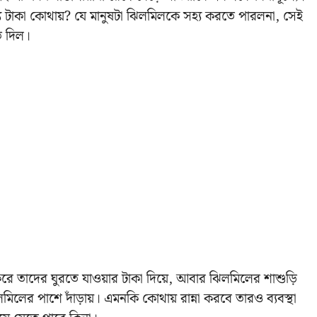
জন্য টাকা কোথায়? যে মানুষটা ঝিলমিলকে সহ্য করতে পারলনা, সেই
ে দিল।
করে তাদের ঘুরতে যাওয়ার টাকা দিয়ে, আবার ঝিলমিলের শাশুড়ি
িলমিলের পাশে দাঁড়ায়। এমনকি কোথায় রান্না করবে তারও ব্যবস্থা