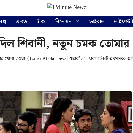
বঙ্গ
ভারত
টাকা
বিনোদন
ভাইরাল
লাইফস্টা
িল শিবানী, নতুন চমক তোমার
র খোলা হাওয়া’ (Tomar Khola Hawa) ধারাবাহিক। ধারাবাহিকটি প্রথমদিকে প্রা