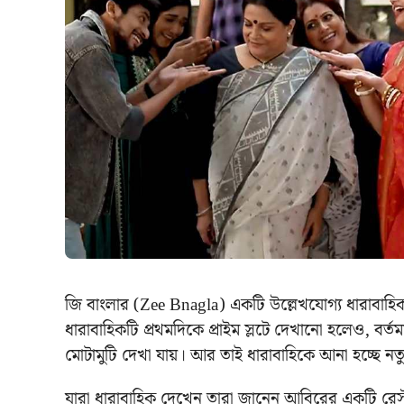
জি বাংলার (Zee Bnagla) একটি উল্লেখযোগ্য ধারাবাহ
ধারাবাহিকটি প্রথমদিকে প্রাইম স্লটে দেখানো হলেও, বর্ত
মোটামুটি দেখা যায়। আর তাই ধারাবাহিকে আনা হচ্ছে 
যারা ধারাবাহিক দেখেন তারা জানেন আবিরের একটি রেস্টুরেন