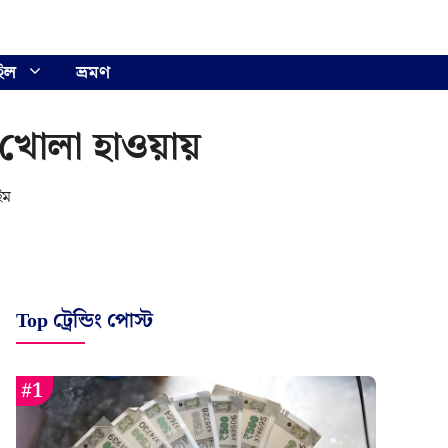
ইল
ভ্রমণ
 খোলা হাওয়ায়
ইম
Top ট্রেন্ডিং পোস্ট