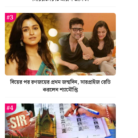
বিয়ের পর রণজয়ের প্রথম জন্মদিন, সারপ্রাইজ রেডি
করলেন শ্যামৌপ্তি