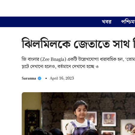
Skip
to
content
খবর
পশ্চিম
ঝিলমিলকে জেতাতে সাথ দ
জি বাংলার (Zee Bnagla) একটি উল্লেখযোগ্য ধারাবাহিক হল, ‘তোমা
স্লটে দেখানো হলেও, বর্তমানে দেখানো হচ্ছে ৩
Saranna
April 16, 2023