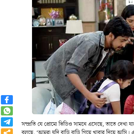
সম্প্রতি যে প্রোমো ভিডিও সামনে এসেছে, তাতে দেখা য
বলছে, ‘আমরা যদি বাড়ি বাড়ি গিয়ে খাবার দিয়ে আসি। এ