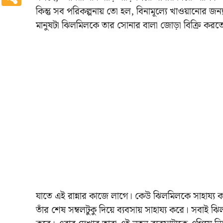
কিন্তু সব পরিকল্পনায় তো হল, বিনামূল্যে খাওয়ানোর 
মানুষটা ঝিলমিলকে তার সোনার বালা জোড়া বিক্রি করত
যাতে এই রান্নার কাজে লাগে। কেউ ঝিলমিলকে সাহায্য 
তাঁর শেষ সম্বলটুকু দিয়ে ব্যবসায় সাহায্য করে। সবাই ঝ