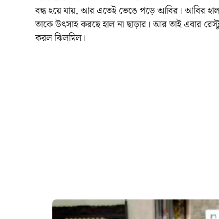
বন্ধ হয়ে যায়, আর এতেই ভেঙে পড়ে আবির। আবির হাল 
তাকে উৎসাহ করছে হাল না ছাড়ার। আর তাই এবার রেস্
করল ঝিলমিল।