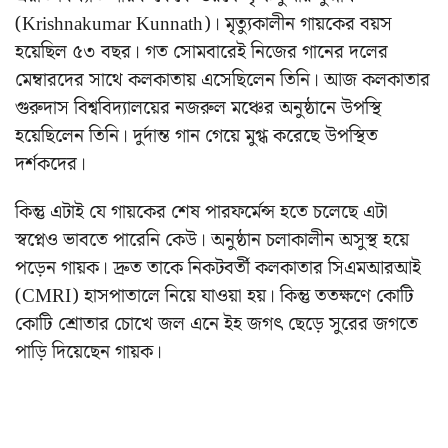
(Krishnakumar Kunnath)। মৃত্যুকালীন গায়কের বয়স
হয়েছিল ৫৩ বছর। গত সোমবারেই নিজের গানের দলের
মেম্বারদের সাথে কলকাতায় এসেছিলেন তিনি। আজ কলকাতার
গুরুদাস বিশ্ববিদ্যালয়ের নজরুল মঞ্চের অনুষ্ঠানে উপস্থি
হয়েছিলেন তিনি। দুর্দান্ত গান গেয়ে মুগ্ধ করেছে উপস্থিত
দর্শকদের।
কিন্তু এটাই যে গায়কের শেষ পারফর্মেন্স হতে চলেছে এটা
স্বপ্নেও ভাবতে পারেনি কেউ। অনুষ্ঠান চলাকালীন অসুস্থ হয়ে
পড়েন গায়ক। দ্রুত তাকে নিকটবর্তী কলকাতার সিএমআরআই
(CMRI) হাসপাতালে নিয়ে যাওয়া হয়। কিন্তু ততক্ষণে কোটি
কোটি শ্রোতার চোখে জল এনে ইহ জগৎ ছেড়ে সুরের জগতে
পাড়ি দিয়েছেন গায়ক।