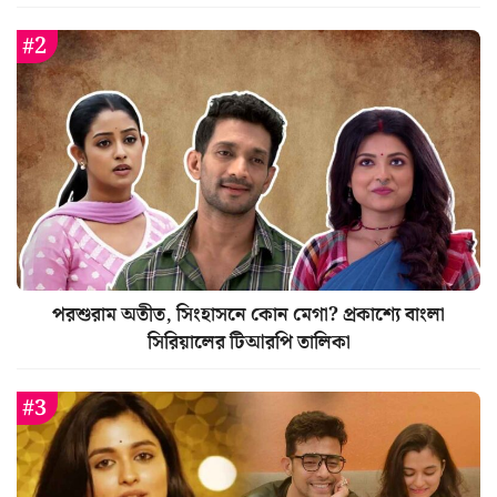
পরশুরাম অতীত, সিংহাসনে কোন মেগা? প্রকাশ্যে বাংলা
সিরিয়ালের টিআরপি তালিকা