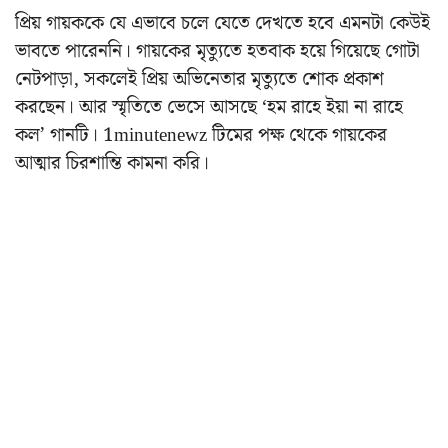
প্রিয় গায়ককে যে এভাবে চলে যেতে দেখতে হবে এমনটা কেউই
ভাবতে পারেননি। গায়কের মৃত্যুতে হতবাক হয়ে গিয়েছে গোটা
নেটপাড়া, সকলেই প্রিয় অভিনেতার মৃত্যুতে শোক প্রকাশ
করছেন। আর স্মৃতিতে ভেসে আসছে ‘হম রাহে ইয়া না রাহে
কল’ গানটি। 1minutenewz টিমের পক্ষ থেকে গায়কের
আত্মার চিরশান্তি কামনা করি।