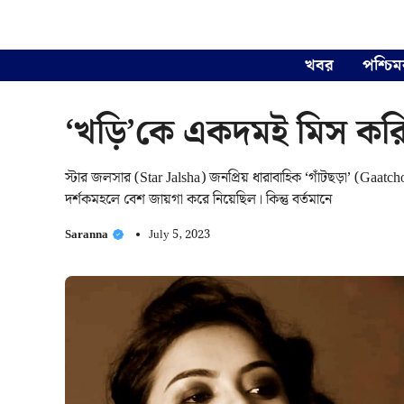
Skip
to
content
খবর
পশ্চিম
‘খড়ি’কে একদমই মিস করিন
স্টার জলসার (Star Jalsha) জনপ্রিয় ধারাবাহিক ‘গাঁটছড়া’ (Gaatch
দর্শকমহলে বেশ জায়গা করে নিয়েছিল। কিন্তু বর্তমানে
Saranna
July 5, 2023