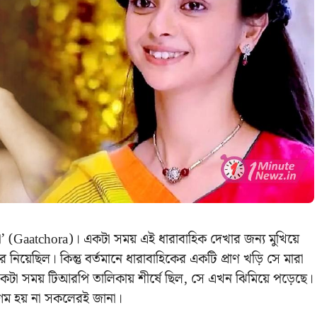
ড়া’ (Gaatchora)। একটা সময় এই ধারাবাহিক দেখার জন্য মুখিয়ে
 নিয়েছিল। কিন্তু বর্তমানে ধারাবাহিকের একটি প্রাণ খড়ি সে মারা
া একটা সময় টিআরপি তালিকায় শীর্ষে ছিল, সে এখন ঝিমিয়ে পড়েছে।
সুগম হয় না সকলেরই জানা।