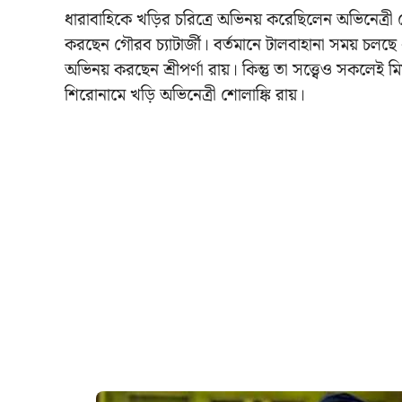
ধারাবাহিকে খড়ির চরিত্রে অভিনয় করেছিলেন অভিনেত্রী 
করছেন গৌরব চ্যাটার্জী। বর্তমানে টালবাহানা সময় চলছে ধ
অভিনয় করছেন শ্রীপর্ণা রায়। কিন্তু তা সত্ত্বেও সকলেই
শিরোনামে খড়ি অভিনেত্রী শোলাঙ্কি রায়।