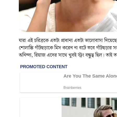
যারা এই চরিত্রকে এতটা প্রাধান্য এতটা ভালোবাসা দিয়
শোলাঙ্কি গাঁটছড়াকে মিস করেন না বটে তবে গাঁটছড়ার স
অনিন্দ্য, রিয়াজ এদের সাথে খুবই স্ট্রং বন্ধুত্ব ছিল। তা