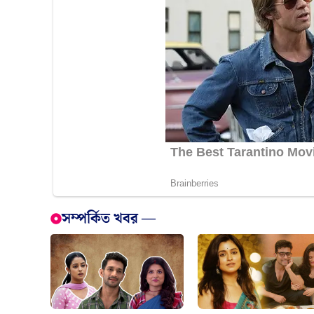
সম্পর্কিত খবর —