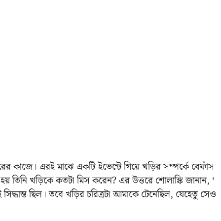
রচারের কাজে। এরই মাঝে একটি ইভেন্টে গিয়ে খড়ির সম্পর্কে বেফাঁস
া হয় তিনি খড়িকে কতটা মিস করেন? এর উত্তরে শোলাঙ্কি জানান, ‘
দ্ধান্ত ছিল। তবে খড়ির চরিত্রটা আমাকে টেনেছিল, যেহেতু সেও