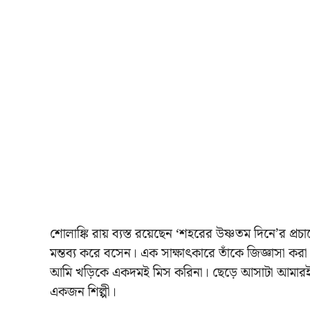
শোলাঙ্কি রায় ব্যস্ত রয়েছেন ‘শহরের উষ্ণতম দিনে’র প্
মন্তব্য করে বসেন। এক সাক্ষাৎকারে তাঁকে জিজ্ঞাসা কর
আমি খড়িকে একদমই মিস করিনা। ছেড়ে আসাটা আমারই সি
একজন শিল্পী।