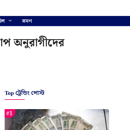
ইল
ভ্রমণ
ারাপ অনুরাগীদের
Top ট্রেন্ডিং পোস্ট