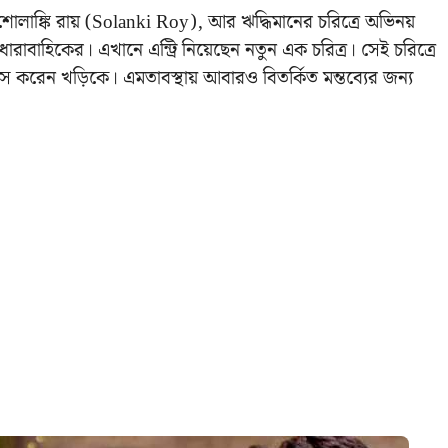
শোলাঙ্কি রায় (Solanki Roy), আর ঋদ্ধিমানের চরিত্রে অভিনয়
ারাবাহিকের। এখানে এন্ট্রি নিয়েছেন নতুন এক চরিত্র। সেই চরিত্রে
 মিস করেন খড়িকে। এমতাবস্থায় আবারও বিতর্কিত মন্তব্যের জন্য