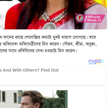
েছেন তাদের কাছে শোলাঙ্কির কথাটা খুবই খারাপ লেগেছে। তবে
হ অভিনেতা অভিনেত্রীদের মিস করেন। গৌরব, শ্রীমা, অনুষ্কা,
ই তাদের সাথে প্রতিদিনের দেখা হওয়াটা মিস করেন।