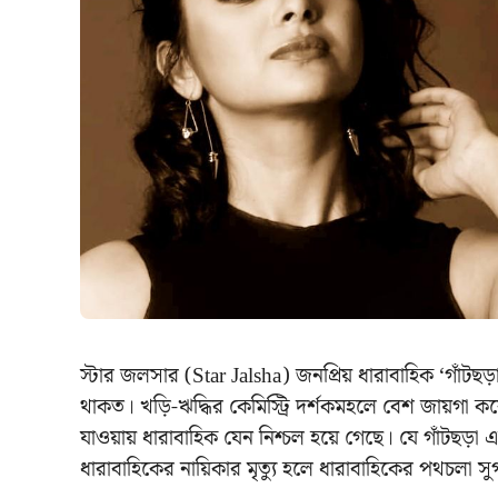
স্টার জলসার (Star Jalsha) জনপ্রিয় ধারাবাহিক ‘গাঁটছ
থাকত। খড়ি-ঋদ্ধির কেমিস্ট্রি দর্শকমহলে বেশ জায়গা করে
যাওয়ায় ধারাবাহিক যেন নিশ্চল হয়ে গেছে। যে গাঁটছড়
ধারাবাহিকের নায়িকার মৃত্যু হলে ধারাবাহিকের পথচলা 