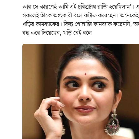
আর সে কারণেই আমি এই চরিত্রটায় রাজি হয়েছিলাম’। এই ম
সকলেই তাঁকে অহংকারী বলে কটাক্ষ করেছেন। অনেকেই
খড়ির কামব্যাকের। কিন্তু শোলাঙ্কি কামব্যাক করেননি, অ
বন্ধ করে দিয়েছেন, খড়ি নেই বলে।