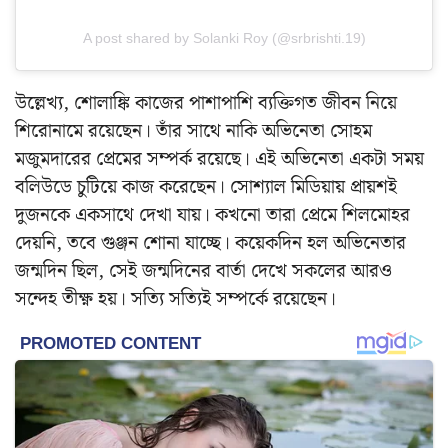
A post shared by Solanki Roy (@srbrishti.19)
উল্লেখ্য, শোলাঙ্কি কাজের পাশাপাশি ব্যক্তিগত জীবন নিয়ে
শিরোনামে রয়েছেন। তাঁর সাথে নাকি অভিনেতা সোহম
মজুমদারের প্রেমের সম্পর্ক রয়েছে। এই অভিনেতা একটা সময়
বলিউডে চুটিয়ে কাজ করেছেন। সোশ্যাল মিডিয়ায় প্রায়শই
দুজনকে একসাথে দেখা যায়। কখনো তারা প্রেমে শিলমোহর
দেয়নি, তবে গুঞ্জন শোনা যাচ্ছে। কয়েকদিন হল অভিনেতার
জন্মদিন ছিল, সেই জন্মদিনের বার্তা দেখে সকলের আরও
সন্দেহ তীক্ষ্ণ হয়। সত্যি সত্যিই সম্পর্কে রয়েছেন।