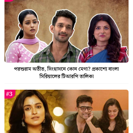
পরশুরাম অতীত, সিংহাসনে কোন মেগা? প্রকাশ্যে বাংলা
সিরিয়ালের টিআরপি তালিকা