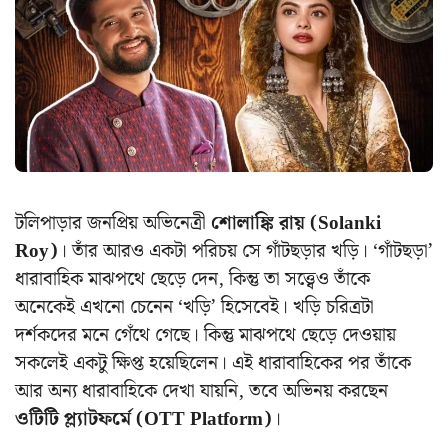
টলিপাড়ার জনপ্রিয় অভিনেত্রী
শোলাঙ্কি রায় (Solanki
Roy)
। তাঁর আরও একটা পরিচয় সে গাঁটছড়ার খড়ি। ‘গাঁটছড়া’
ধারাবাহিক মাঝপথে ছেড়ে দেন, কিন্তু তা সত্ত্বেও তাঁকে
অনেকেই এখনো চেনেন ‘খড়ি’ হিসেবেই। খড়ি চরিত্রটা
দর্শকদের মনে গেঁথে গেছে। কিন্তু মাঝপথে ছেড়ে দেওয়ায়
সকলেই একটু ক্ষিপ্ত হয়েছিলেন। এই ধারাবাহিকের পর তাঁকে
আর অন্য ধারাবাহিকে দেখা যায়নি, তবে অভিনয় করছেন
ওটিটি প্ল্যাটফর্মে (OTT Platform)
।