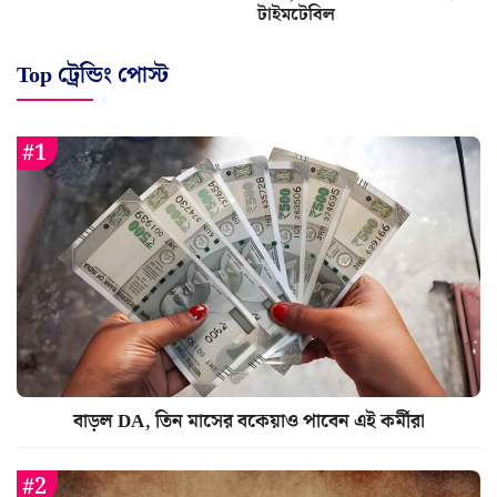
টাইমটেবিল
Top ট্রেন্ডিং পোস্ট
বাড়ল DA, তিন মাসের বকেয়াও পাবেন এই কর্মীরা