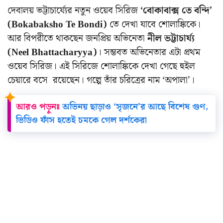
দেবালয় ভট্টাচার্য্যের নতুন ওয়েব সিরিজ
‘বোকাবাক্স তে বন্দি’
(Bokabaksho Te Bondi)
তে দেখা যাবে শোলাঙ্কিকে।
আর বিপরীতে থাকছেন জনপ্রিয় অভিনেতা
নীল ভট্টাচার্য্য
(Neel Bhattacharyya)
। সম্ভবত অভিনেতার এটা প্রথম
ওয়েব সিরিজ। এই সিরিজে শোলাঙ্কিকে দেখা গেছে হুইল
চেয়ারে বসে রয়েছেন। গল্পে তাঁর চরিত্রের নাম ‘অপালা’।
আরও পড়ুনঃ
অভিনয় ছাড়াও ‘সৃজনে’র আছে বিশেষ গুণ,
ভিডিও ফাঁস হতেই চমকে গেল দর্শকেরা