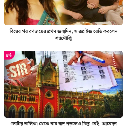
বিয়ের পর রণজয়ের প্রথম জন্মদিন, সারপ্রাইজ রেডি করলেন
শ্যামৌপ্তি
ভোটার তালিকা থেকে নাম বাদ পড়লেও চিন্তা নেই, আবেদন