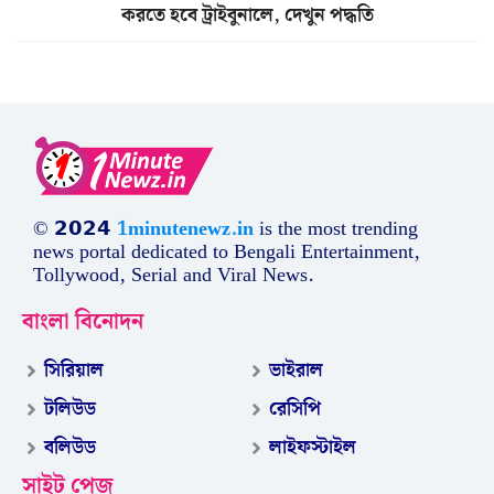
করতে হবে ট্রাইবুনালে, দেখুন পদ্ধতি
© 𝟮𝟬𝟮𝟰
1minutenewz.in
is the most trending
news portal dedicated to Bengali Entertainment,
Tollywood, Serial and Viral News.
বাংলা বিনোদন
সিরিয়াল
ভাইরাল
টলিউড
রেসিপি
বলিউড
লাইফস্টাইল
সাইট পেজ