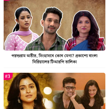
পরশুরাম অতীত, সিংহাসনে কোন মেগা? প্রকাশ্যে বাংলা
সিরিয়ালের টিআরপি তালিকা