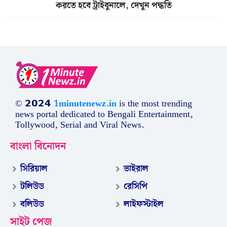
করতে হবে ট্রাইবুনালে, দেখুন পদ্ধতি
© 𝟮𝟬𝟮𝟰
1minutenewz.in
is the most trending
news portal dedicated to Bengali Entertainment,
Tollywood, Serial and Viral News.
বাংলা বিনোদন
সিরিয়াল
ভাইরাল
টলিউড
রেসিপি
বলিউড
লাইফস্টাইল
সাইট পেজ