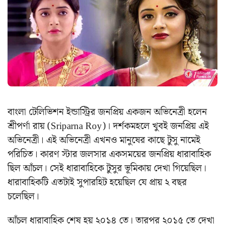
বাংলা টেলিভিশন ইন্ডাস্ট্রির জনপ্রিয় একজন অভিনেত্রী হলেন
শ্রীপর্ণা রায় (Sriparna Roy)। দর্শকমহলে খুবই জনপ্রিয় এই
অভিনেত্রী। এই অভিনেত্রী এখনও মানুষের কাছে টুসু নামেই
পরিচিত। কারণ স্টার জলসার একসময়ের জনপ্রিয় ধারাবাহিক
ছিল আঁচল। সেই ধারাবাহিকে টুসুর ভূমিকায় দেখা গিয়েছিল।
ধারাবাহিকটি এতটাই সুপারহিট হয়েছিল যে প্রায় ২ বছর
চলেছিল।
আঁচল ধারাবাহিক শেষ হয় ২০১৪ তে। তারপর ২০১৫ তে দেখা