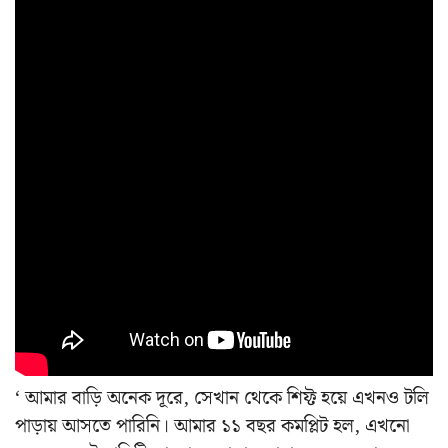
‘ আমার বাড়ি অনেক দূরে, সেখান থেকে শিফ্ট হয়ে এখনও টলি
পাড়ায় আসতে পারিনি। আমার ১১ বছর কমপ্লিট হল, এখনো