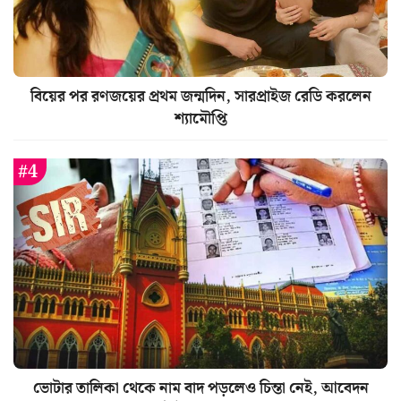
বিয়ের পর রণজয়ের প্রথম জন্মদিন, সারপ্রাইজ রেডি করলেন
শ্যামৌপ্তি
ভোটার তালিকা থেকে নাম বাদ পড়লেও চিন্তা নেই, আবেদন