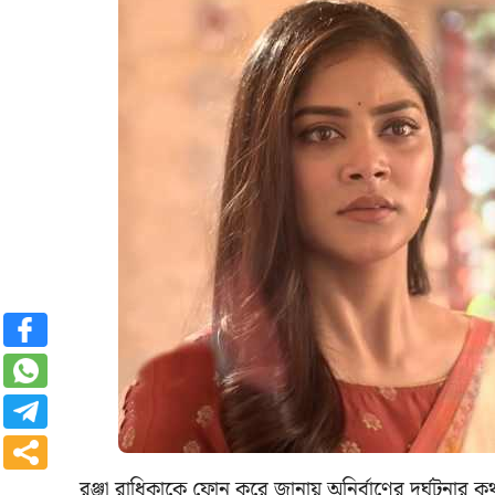
রঞ্জা রাধিকাকে ফোন করে জানায় অনির্বাণের দূর্ঘটনার কথা