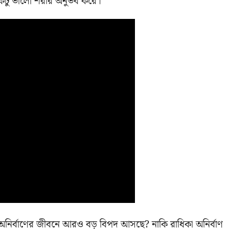
 একটু ভালো শরীর অনুভব করে।
 অনির্বাণের জীবনে আরও বড় বিপদ আসছে? নাকি রাধিকা অনির্বাণ