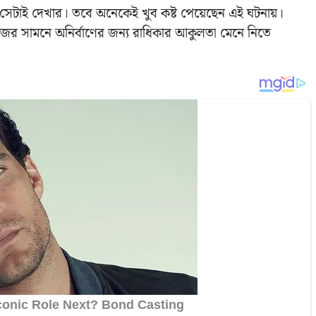
সেটাই দেখার। তবে অনেকেই খুব কষ্ট পেয়েছেন এই ঘটনায়।
ের সামনে অনির্বাণের জন্য রাধিকার আকুলতা মেনে নিতে