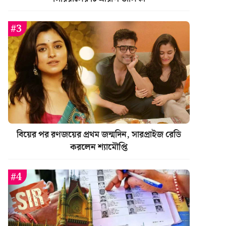
বিয়ের পর রণজয়ের প্রথম জন্মদিন, সারপ্রাইজ রেডি
করলেন শ্যামৌপ্তি