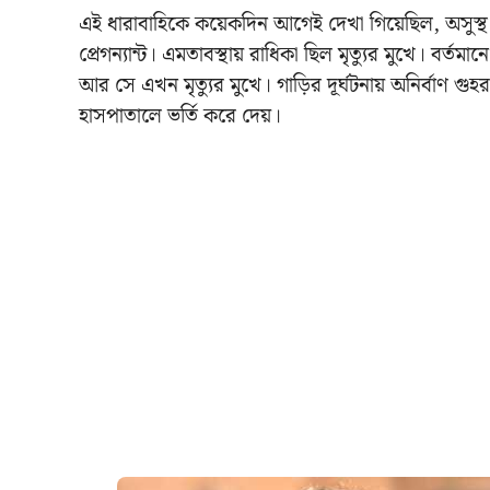
এই ধারাবাহিকে কয়েকদিন আগেই দেখা গিয়েছিল, অসুস্থ 
প্রেগন্যান্ট। এমতাবস্থায় রাধিকা ছিল মৃত্যুর মুখে। বর্তম
আর সে এখন মৃত্যুর মুখে। গাড়ির দূর্ঘটনায় অনির্বাণ 
হাসপাতালে ভর্তি করে দেয়।