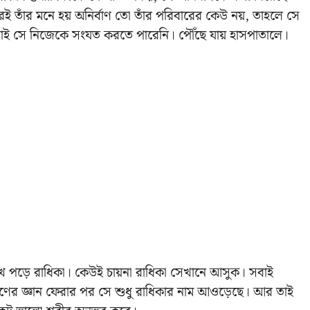
াঁর মনে হয় অনির্বাণ তো তাঁর পরিবারের কেউ নয়, তাহলে সে
্ছে। তাই সে নিজেকে সংযত করতে পারেনি। পৌঁছে যায় হাসপাতালে।
ুখে পড়ে রাধিকা। কেউই চায়না রাধিকা সেখানে আসুক। সবাই
বাণের জ্ঞান ফেরার পর সে শুধু রাধিকার নাম আওড়েছে। আর তাই