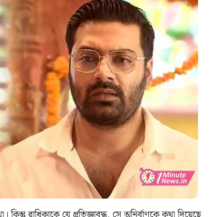
। কিন্তু রাধিকাকে যে প্রতিজ্ঞাবদ্ধ, সে অনির্বাণকে কথা দিয়েছে