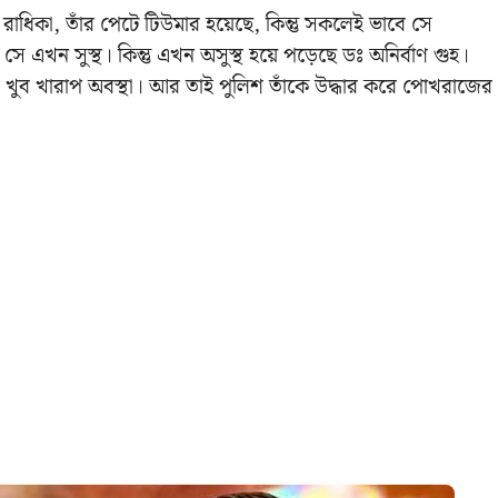
রাধিকা, তাঁর পেটে টিউমার হয়েছে, কিন্তু সকলেই ভাবে সে
ানে সে এখন সুস্থ। কিন্তু এখন অসুস্থ হয়ে পড়েছে ডঃ অনির্বাণ গুহ।
গুহর খুব খারাপ অবস্থা। আর তাই পুলিশ তাঁকে উদ্ধার করে পোখরাজের