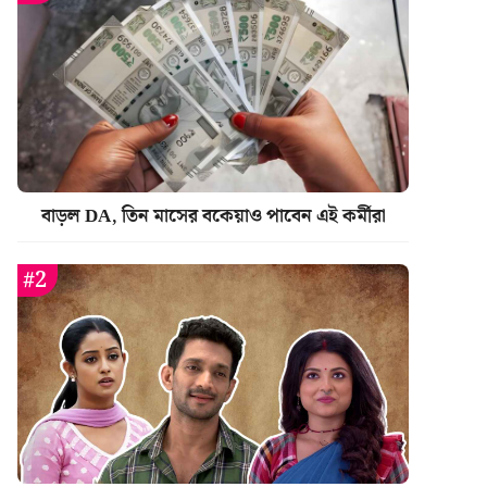
বাড়ল DA, তিন মাসের বকেয়াও পাবেন এই কর্মীরা