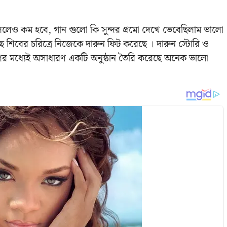
 বললেও কম হবে, গান গুলো কি সুন্দর প্রমো দেখে ভেবেছিলাম ভালো
য়েছে শিবের চরিত্রে নিজেকে দারুন ফিট করেছে । দারুন স্টোরি ও
ণের মধ্যেই অসাধারণ একটি অনুষ্ঠান তৈরি করেছে অনেক ভালো