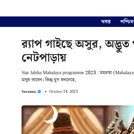
Skip
to
content
খবর
পশ্চিম
র‍্যাপ গাইছে অসুর, অদ্ভ
নেটপাড়ায়
Star Jalsha Mahalaya programme 2023 : মহালয়া (Mahalaya) মানেই 
মানুষ ভাবেন। কিন্তু যুগ বদলেছে,
Saranna
October 14, 2023