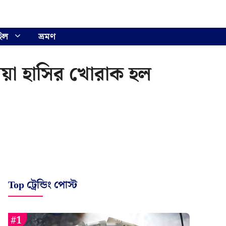
ইল
ভ্রমণ
ালয়া হাসির খোরাক হল
Top ট্রেন্ডিং পোস্ট