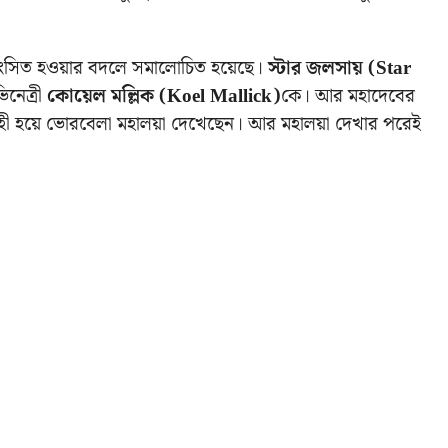
্রশংসিত হওয়ার বদলে সমালোচিত হয়েছে।
স্টার জলসায় (Star
িনেত্রী
কোয়েল মল্লিক (Koel Mallick)
কে। আর মহাদেবের
রহী হয়ে ভোরবেলা মহালয়া দেখেছেন। আর মহালয়া দেখার পরেই