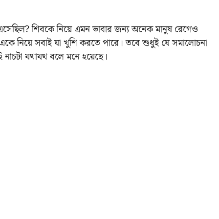
এসেছিল? শিবকে নিয়ে এমন ভাবার জন্য অনেক মানুষ রেগেও
ই একে নিয়ে সবাই যা খুশি করতে পারে। তবে শুধুই যে সমালোচনা
ই নাচটা যথাযথ বলে মনে হয়েছে।