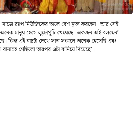
 সাজে ব়্যাপ মিউজিকের তালে বেশ নৃত্য করছেন। আর সেই
ে অনেক মানুষ হেসে লুটোপুটি খেয়েছে। একজন তাই বলছেন’
েছে। কিন্তু এই নাচটা দেখে সাত সকালে অনেক হেসেছি এবং
 বানাতে গেছিলো তারপর এটা বানিয়ে দিয়েছে’।