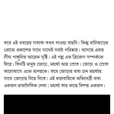
তবে এই খবরের সত্যতা তখন পাওয়া যায়নি। কিন্তু বালিঝড়ের
প্রোমো প্রকাশের সাথে সাথেই সবটা পরিষ্কার। আসছে এবার
লীনা গাঙ্গুলির আরেক সৃষ্টি। এই গল্প এক ত্রিকোণ সম্পর্ককে
ঘিরে। তিনটি মানুষ জোড়া, মহার্ঘ্য আর স্রোত। জোড়া ও স্রোত
ভালোবাসে একে অপরকে। তবে জোড়ার বাবা চান মহার্ঘ্যর
সাথে জোড়ার বিয়ে দিতে। এই ধারাবাহিকে অভিনেত্রী বাবা
একজন রাজনৈতিক নেতা। মহার্ঘ্য তার কাছে বিশস্ত একজন।