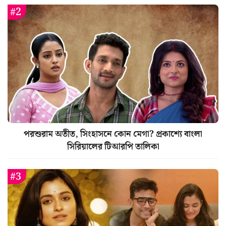
পরশুরাম অতীত, সিংহাসনে কোন মেগা? প্রকাশ্যে বাংলা
সিরিয়ালের টিআরপি তালিকা