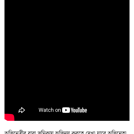
অভিনেত্রীর বাবা ভূমিকায় অভিনয় করতে দেখা যাবে অভিনেতা