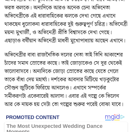
ভরত কলকে। অন্যদিকে আরও অনেক চেনা অভিনেতা
অভিনেত্রীকে এই ধারাবাহিকের ঝলকে দেখা গেছে এখানে
থাকছেন ধূলোকনা ধারাবাহিকের দুই গুরুত্বপূর্ণ চরিত্র। অভিনেত্রী
ময়না মুখার্জী, ও অভিনেত্রী প্রীতি বিশ্বাসকে দেখা গেছে।
এছাড়াও বর্ষীয়ান অভিনেত্রী মাধবী মুখোপাধ্যায় আছেন এখানে।
অভিনেত্রীর বাবা রাজনৈতিক দলের নেতা তাই তিনি আকাশের
চাঁদের সমান স্রোতের কাছে। তাই জোড়াকেও সে দূর থেকেই
ভালোবাসবে। অন্যদিকে জোড়া স্রোতের কাছে যেতে গেলে
তাকে বাঁধা দেয় মহার্ঘ্য। দর্শকের আবদার মিটিয়ে খড়কুটোর
সৌগুন জুটিকে ফিরিয়ে আনলেও। এখানে সম্পর্কের
সমীকরণটা একেবারেই আলাদা। এবার এই গল্পে কে ভিলেন
আর কে নায়ক হয় সেটা তো গল্পের শুরুর পরেই বোঝা যাবে।