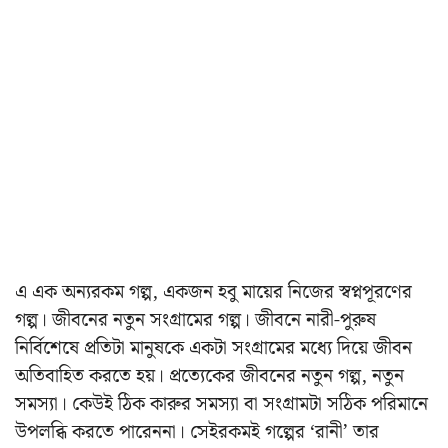
এ এক অন্যরকম গল্প, একজন হবু মায়ের নিজের স্বপ্নপূরণের
গল্প। জীবনের নতুন সংগ্রামের গল্প। জীবনে নারী-পুরুষ
নির্বিশেষে প্রতিটা মানুষকে একটা সংগ্রামের মধ্যে দিয়ে জীবন
অতিবাহিত করতে হয়। প্রত্যেকের জীবনের নতুন গল্প, নতুন
সমস্যা। কেউই ঠিক কারুর সমস্যা বা সংগ্রামটা সঠিক পরিমানে
উপলব্ধি করতে পারেননা। সেইরকমই গল্পের ‘রানী’ তার