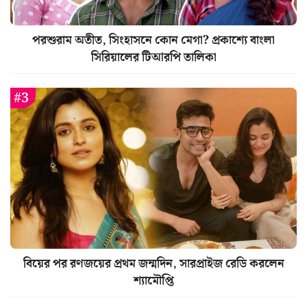
পরশুরাম অতীত, সিংহাসনে কোন মেগা? প্রকাশ্যে বাংলা
সিরিয়ালের টিআরপি তালিকা
বিয়ের পর রণজয়ের প্রথম জন্মদিন, সারপ্রাইজ রেডি করলেন
শ্যামৌপ্তি