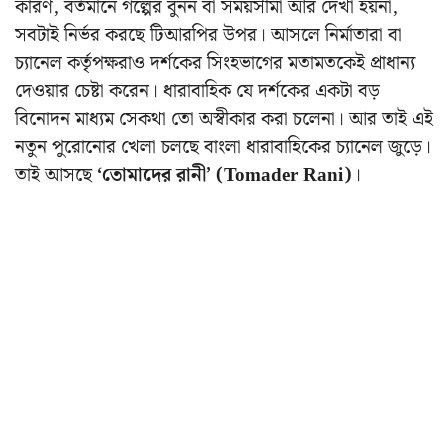
কারণ, বর্তমানে গল্পের বুনন বা সময়সীমা আর দেখা হয়না,
সবটাই নির্ভর করছে টিআরপির উপর। আসলে নির্মাতারা বা
চ্যানেল কর্তৃপক্ষরাও দর্শকের সিংহভাগের মতামতকেই প্রাধান্য
দেওয়ার চেষ্টা করেন। ধারাবাহিক যে দর্শকের একটা বড়
বিনোদন মাধ্যম সেকথা তো অস্বীকার করা চলেনা। আর তাই এই
নতুন পুরোনোর খেলা চলছে বাংলা ধারাবাহিকের চ্যানেল জুড়ে।
তাই আসছে
‘তোমাদের রানী’ (Tomader Rani)
।