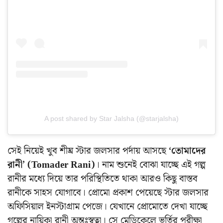
A post shared by Star Jalsha (@starjalsha)
সেই নিয়েই খুব শীঘ্র স্টার জলসার পর্দায় আসছে
‘তোমাদের
রানী’ (Tomader Rani)
। নাম শুনেই বোঝা যাচ্ছে এই গল্প
রানীর মধ্যে দিয়ে তার পরিস্থিতিতে থাকা আরও কিছু বাস্তব
রানীকে সাহস যোগাবে। প্রোমো প্রকাশ পেয়েছে স্টার জলসার
অফিসিয়াল ইনস্টাগ্রাম পেজে। যেখানে প্রোমোতে দেখা যাচ্ছে
গল্পের নায়িকা রানী অন্তঃস্বত্বা। সে মেডিকেলে ভর্তির পরীক্ষা