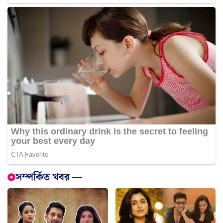
সম্পর্কিত খবর —