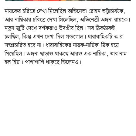
নায়কের চরিত্রে দেখা মিলেছিল অভিনেতা রোহন ভট্টাচার্যকে,
আর নায়িকার চরিত্রে দেখা মিলেছিল, অভিনেত্রী অঙ্গনা রায়কে।
নতুন জুটি দেখে দর্শকরাও উদগ্রীব ছিল। সব ঠিকঠাকই
চলছিল, কিন্তু এখন দেখা দিল গন্ডগোল। ধারাবাহিকটি আর
সম্প্রচারিত হবে না। ধারাবাহিকের নায়ক-নায়িকা ঠিক হয়ে
গিয়েছিল। অঙ্গনা ছাড়াও থাকছে আরও এক নায়িকা, তার নাম
হল হিয়া। পাশাপাশি থাকছে ভিলেনও।