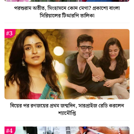
পরশুরাম অতীত, সিংহাসনে কোন মেগা? প্রকাশ্যে বাংলা
সিরিয়ালের টিআরপি তালিকা
বিয়ের পর রণজয়ের প্রথম জন্মদিন, সারপ্রাইজ রেডি করলেন
শ্যামৌপ্তি