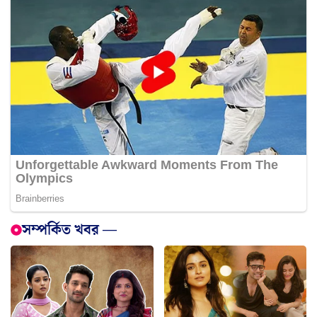
সম্পর্কিত খবর —