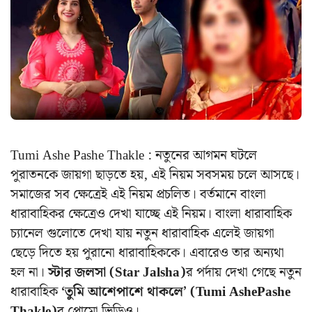
Tumi Ashe Pashe Thakle : নতুনের আগমন ঘটলে
পুরাতনকে জায়গা ছাড়তে হয়, এই নিয়ম সবসময় চলে আসছে।
সমাজের সব ক্ষেত্রেই এই নিয়ম প্রচলিত। বর্তমানে বাংলা
ধারাবাহিকর ক্ষেত্রেও দেখা যাচ্ছে এই নিয়ম। বাংলা ধারাবাহিক
চ্যানেল গুলোতে দেখা যায় নতুন ধারাবাহিক এলেই জায়গা
ছেড়ে দিতে হয় পুরানো ধারাবাহিককে। এবারেও তার অন্যথা
হল না।
স্টার জলসা (Star Jalsha)
র পর্দায় দেখা গেছে নতুন
ধারাবাহিক
‘তুমি আশেপাশে থাকলে’ (Tumi AshePashe
Thakle)
র প্রোমো ভিডিও।