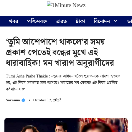
Skip
Menu
to
content
খবর
পশ্চিমবঙ্গ
ভারত
টাকা
বিনোদন
ভ
‘তুমি আশেপাশে থাকলে’র সময়
প্রকাশ পেতেই বন্ধের মুখে এই
ধারাবাহিক! মন খারাপ অনুরাগীদের
Tumi Ashe Pashe Thakle : নতুনের আগমন ঘটলে পুরাতনকে জায়গা ছাড়তে
হয়, এই নিয়ম সবসময় চলে আসছে। সমাজের সব ক্ষেত্রেই এই নিয়ম প্রচলিত।
বর্তমানে বাংলা
Saranna
October 17, 2023