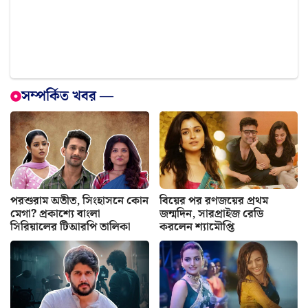
সম্পর্কিত খবর —
পরশুরাম অতীত, সিংহাসনে কোন
বিয়ের পর রণজয়ের প্রথম
মেগা? প্রকাশ্যে বাংলা
জন্মদিন, সারপ্রাইজ রেডি
সিরিয়ালের টিআরপি তালিকা
করলেন শ্যামৌপ্তি