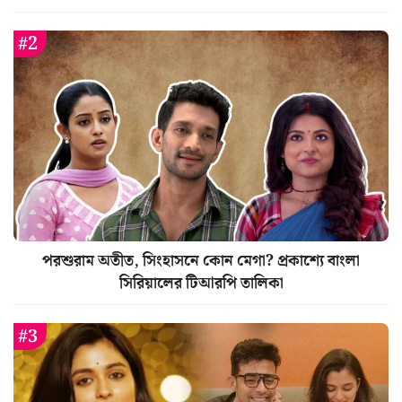
পরশুরাম অতীত, সিংহাসনে কোন মেগা? প্রকাশ্যে বাংলা
সিরিয়ালের টিআরপি তালিকা