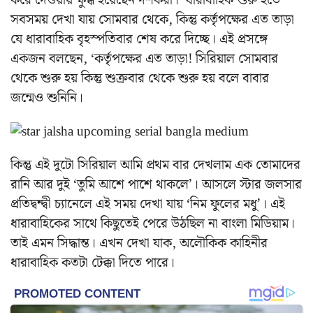
করে দেওয়ায় ক্ষুব্ধ হয়েছেন দর্শকরা। ধারাবাহিক শুরু হতে
সবসময় দেখা যায় সোমবার থেকে, কিন্তু কর্তৃপক্ষের এত তাড়া
যে ধারাবাহিক বৃহস্পতিবার শেষ করে দিচ্ছে। এই প্রসঙ্গে
একজন বলছেন, ‘কর্তৃপক্ষের এত তাড়া! সিরিয়াল সোমবার
থেকে শুরু হয়‌ কিন্তু শুক্রবার থেকে শুরু হয় বলে বাবার
জন্মেও শুনিনি।
কিন্তু এই দুটো সিরিয়াল আমি প্রথম বার দেখলাম এক তোমাদের
রানি আর দুই ‘তুমি আশে পাশে থাকলে’।
আসলে স্টার জলসার
প্রতিদ্বন্দ্বী চ্যানেলে এই সময় দেখা যায় ‘নিম ফুলের মধু’। এই
ধারাবাহিকের সাথে কিছুতেই পেরে উঠছিল না বাংলা মিডিয়াম।
তাই এমন সিদ্ধান্ত। এখন দেখা যাক, অলৌকিক কাহিনীর
ধারাবাহিক কতটা টেক্কা দিতে পারে।