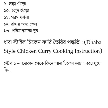
৯. লঙ্কা গুঁড়ো
১০. হলুদ গুঁড়ো
১১. গরম মশলা
১২. রান্নার জন্য তেল
১৩. পরিমাণমতো নুন
ধাবা স্টাইল চিকেন কারি তৈরির পদ্ধতি : (Dhaba
Style Chicken Curry Cooking Instruction)
স্টেপ ১ – দোকান থেকে কিনে আনা চিকেন ভালো করে ধুয়ে
নিন।