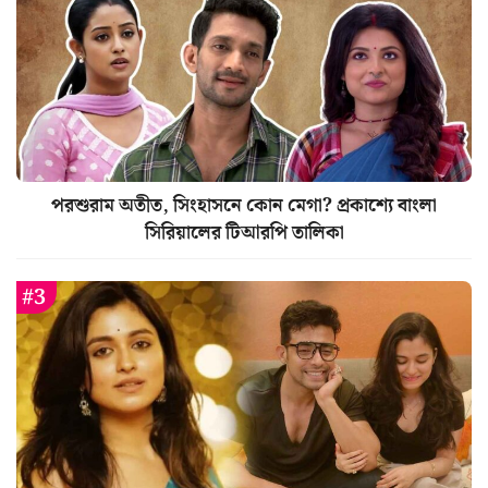
পরশুরাম অতীত, সিংহাসনে কোন মেগা? প্রকাশ্যে বাংলা
সিরিয়ালের টিআরপি তালিকা