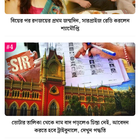
বিয়ের পর রণজয়ের প্রথম জন্মদিন, সারপ্রাইজ রেডি করলেন
শ্যামৌপ্তি
ভোটার তালিকা থেকে নাম বাদ পড়লেও চিন্তা নেই, আবেদন
করতে হবে ট্রাইবুনালে, দেখুন পদ্ধতি