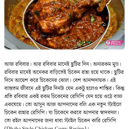
আজ রবিবার। আর রবিবার মানেই ছুটির দিন। অন্যরকম মুড।
রবিবার মানেই অনেকর বাড়িতেই চিকেন রান্না হয়ে থাকে। ছুটির
দিনে আয়েশ করে চিকেনের ঝোল। বেশ আনন্দদায়ক। এই
ব্যস্ততম জীবনে এই ছুটির দিনটা যেন একটু হলেও শান্তির। কিন্তু
প্রতি রবিবার একই রকম চিকেনের রেসিপি যেন হয়ে ওঠে বড্ড
একঘেয়ে। তো আসুন আজ আপনাদের বলি এক নতুন স্টাইলে
চিকেন রান্নার রেসিপি। যা চিকেনে করবে আপনার স্বাদবদল।
তো রইল আপনাদের জন্য ধাবা স্টাইল চিকেন কারি রেসিপি
(Dhaba Style Chicken Curry Recipe)।