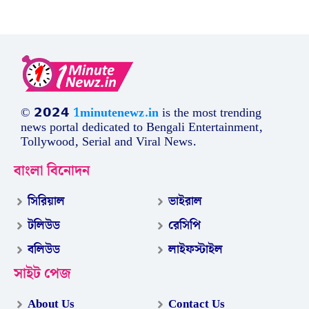
© 𝟮𝟬𝟮𝟰
1minutenewz.in
is the most trending
news portal dedicated to Bengali Entertainment,
Tollywood, Serial and Viral News.
বাংলা বিনোদন
সিরিয়াল
ভাইরাল
টলিউড
রেসিপি
বলিউড
লাইফস্টাইল
সাইট পেজ
About Us
Contact Us