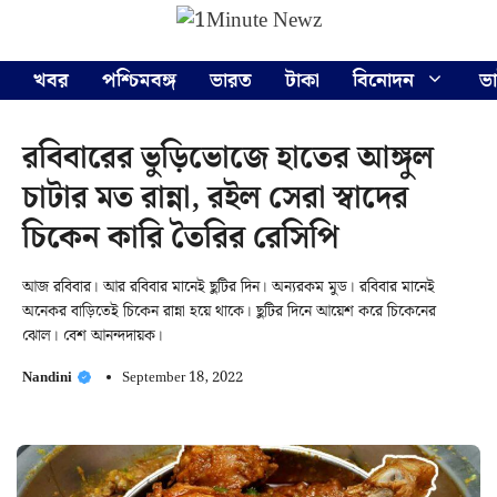
Skip
Menu
to
content
খবর
পশ্চিমবঙ্গ
ভারত
টাকা
বিনোদন
ভ
রবিবারের ভুড়িভোজে হাতের আঙ্গুল
চাটার মত রান্না, রইল সেরা স্বাদের
চিকেন কারি তৈরির রেসিপি
আজ রবিবার। আর রবিবার মানেই ছুটির দিন। অন্যরকম মুড। রবিবার মানেই
অনেকর বাড়িতেই চিকেন রান্না হয়ে থাকে। ছুটির দিনে আয়েশ করে চিকেনের
ঝোল। বেশ আনন্দদায়ক।
Nandini
September 18, 2022