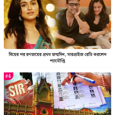
বিয়ের পর রণজয়ের প্রথম জন্মদিন, সারপ্রাইজ রেডি করলেন
শ্যামৌপ্তি