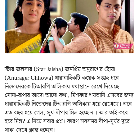
স্টার জলসার (Star Jalsha) জনপ্রিয় অনুরাগের ছোঁয়া
(Anurager Chhowa) ধারাবাহিকটি কয়েক সপ্তাহ ধরে
নিজেদেরকে টিআরপি তালিকায় যথাস্থানে রেখে দিয়েছে।
সোনা-রূপার আদো আদো কথা, মিশকার শয়তানি এসবের জন্য
ধারাবাহিকটি নিজেদের টিআরপি তালিকায় ধরে রেখেছে। তবে
এত বছর হয়ে গেল, সূর্য-দীপার মিল হচ্ছে না। আর তাই কবে
হবে মিল? এ নিয়ে সবার প্রশ্ন। কারণ সবসময় দীপা-সূর্যর দূরে
থাকা দেখে ক্লান্ত হচ্ছেন।