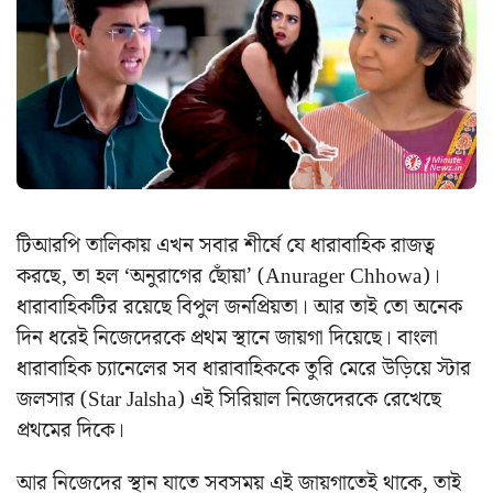
টিআরপি তালিকায় এখন সবার শীর্ষে যে ধারাবাহিক রাজত্ব
করছে, তা হল ‘অনুরাগের ছোঁয়া’ (Anurager Chhowa)।
ধারাবাহিকটির রয়েছে বিপুল জনপ্রিয়তা। আর তাই তো অনেক
দিন ধরেই নিজেদেরকে প্রথম স্থানে জায়গা দিয়েছে। বাংলা
ধারাবাহিক চ্যানেলের সব ধারাবাহিককে তুরি মেরে উড়িয়ে স্টার
জলসার (Star Jalsha) এই সিরিয়াল নিজেদেরকে রেখেছে
প্রথমের দিকে।
আর নিজেদের স্থান যাতে সবসময় এই জায়গাতেই থাকে, তাই