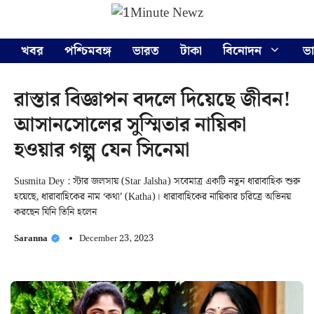
Skip
Menu
to
content
খবর
পশ্চিমবঙ্গ
ভারত
টাকা
বিনোদন
ভ
রাস্তার বিজ্ঞাপন বদলে দিয়েছে জীবন!
আসানসোলের সুস্মিতার নায়িকা
হওয়ার গল্প যেন সিনেমা
Susmita Dey : স্টার জলসায় (Star Jalsha) সবেমাত্র একটি নতুন ধারাবাহিক শুরু
হয়েছে, ধারাবাহিকের নাম ‘কথা’ (Katha)। ধারাবাহিকের নায়িকার চরিত্রে অভিনয়
করছেন যিনি তিনি হলেন
Saranna
December 23, 2023