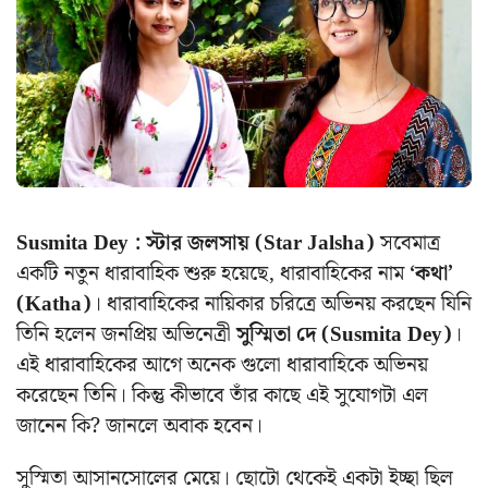
Susmita Dey : স্টার জলসায় (Star Jalsha)
সবেমাত্র
একটি নতুন ধারাবাহিক শুরু হয়েছে, ধারাবাহিকের নাম
‘কথা’
(Katha)
। ধারাবাহিকের নায়িকার চরিত্রে অভিনয় করছেন যিনি
তিনি হলেন জনপ্রিয় অভিনেত্রী
সুস্মিতা দে (Susmita Dey)
।
এই ধারাবাহিকের আগে অনেক গুলো ধারাবাহিকে অভিনয়
করেছেন তিনি। কিন্তু কীভাবে তাঁর কাছে এই সুযোগটা এল
জানেন কি? জানলে অবাক হবেন।
সুস্মিতা আসানসোলের মেয়ে। ছোটো থেকেই একটা ইচ্ছা ছিল