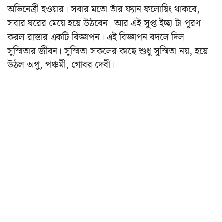
অভিনেত্রী হওয়ার। সবার মতো তাঁর ফ্যান ফলোয়িং থাকবে,
সবার ঘরের মেয়ে হয়ে উঠবেন। আর এই সুপ্ত ইচ্ছা টা পূরণ
করল রাস্তার একটি বিজ্ঞাপন। এই বিজ্ঞাপন বদলে দিল
সুস্মিতার জীবন। সুস্মিতা সকলের কাছে শুধু সুস্মিতা নয়, হয়ে
উঠল অপু, পঞ্চমী, গোবর দেবী।