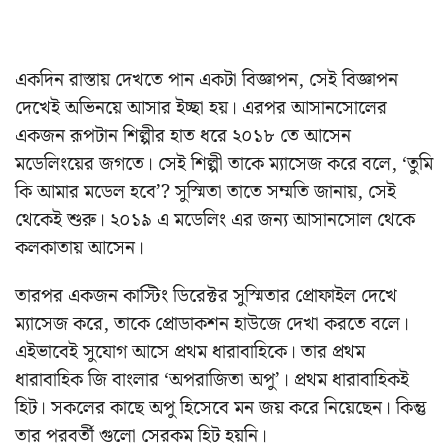
একদিন রাস্তায় দেখতে পান একটা বিজ্ঞাপন, সেই বিজ্ঞাপন
দেখেই অভিনয়ে আসার ইচ্ছা হয়। এরপর আসানসোলের
একজন রূপটান শিল্পীর হাত ধরে ২০১৮ তে আসেন
মডেলিংয়ের জগতে। সেই শিল্পী তাকে ম্যাসেজ করে বলে, ‘তুমি
কি আমার মডেল হবে’? সুস্মিতা তাতে সম্মতি জানায়, সেই
থেকেই শুরু। ২০১৯ এ মডেলিং এর জন্য আসানসোল থেকে
কলকাতায় আসেন।
তারপর একজন কাস্টিং ডিরেক্টর সুস্মিতার প্রোফাইল দেখে
ম্যাসেজ করে, তাকে প্রোডাকশন হাউজে দেখা করতে বলে।
এইভাবেই সুযোগ আসে প্রথম ধারাবাহিকে। তার প্রথম
ধারাবাহিক জি বাংলার ‘অপরাজিতা অপু’। প্রথম ধারাবাহিকই
হিট। সকলের কাছে অপু হিসেবে মন জয় করে নিয়েছেন। কিন্তু
তার পরবর্তী গুলো সেরকম হিট হয়নি।