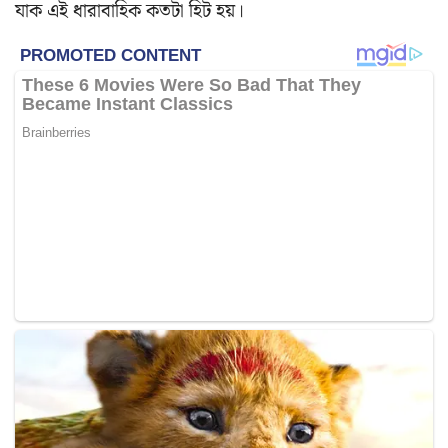
যাক এই ধারাবাহিক কতটা হিট হয়।