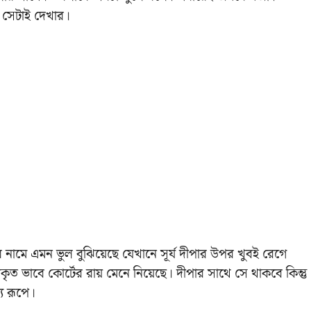
় সেটাই দেখার।
র নামে এমন ভুল বুঝিয়েছে যেখানে সূর্য দীপার উপর খুবই রেগে
 ভাবে কোর্টের রায় মেনে নিয়েছে। দীপার সাথে সে থাকবে কিন্তু
য রূপে।