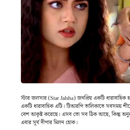
স্টার জলসার (Star Jalsha) জনপ্রিয় একটি ধারাবাহিক
একটি ধারাবাহিক এটি। টিআরপি তালিকাতে সবসময় শীর্
বেশ আকৃষ্ট করেছে। এসব তো সব ঠিক আছে, কিন্তু অনুরা
এবার সূর্য দীপার মিলন হোক।