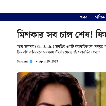
Skip
to
content
খবর
পশ্চিম
মিশকার সব চাল শেষ! ফির
স্টার জলসার (Star Jalsha) জনপ্রিয় একটি ধারাবাহিক হল ‘অনুরা
টিআরপি তালিকাতে সবসময় শীর্ষে রয়েছে এই ধারাবাহিক। সোনা
Saranna
April 20, 2023