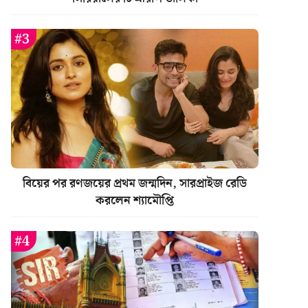
বিয়ের পর রণজয়ের প্রথম জন্মদিন, সারপ্রাইজ রেডি
করলেন শ্যামৌপ্তি