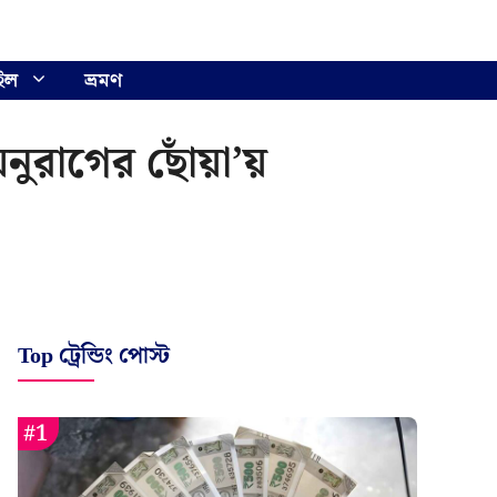
ইল
ভ্রমণ
নুরাগের ছোঁয়া’য়
Top ট্রেন্ডিং পোস্ট