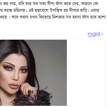
 ভয় পায়, যদি তার সব সত্য দীপা ফাঁস করে দেয়, তাহলে তো
 বয়স্ক মহিলার। এই ছদ্মবেশে উপস্থিত হয় দীপার বাড়ি। এবার
া করে । তবে তবলা যখন ফিরেছে মিশকার সব রহস্য ফাঁস হবে আশা