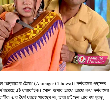
 হল ‘অনুরাগের ছোঁয়া’ (Anurager Chhowa)। দর্শকদের পছন্দের
ষে রয়েছে এই ধারাবাহিক। সোনা রূপার আধো আধো কথা দর্শকদের
গীরা আর ধৈর্য ধরতে পারছেন না, তারা চাইছেন আর নয় দূরত্ব,