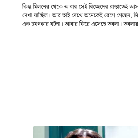
কিন্তু মিলনের থেকে আবার সেই বিচ্ছেদের রাস্তাতেই আসতে
দেখা যাচ্ছিল। আর তাই দেখে অনেকেই রেগে গেছেন, মিল 
এক চমৎকার ঘটনা। আবার ফিরে এসেছে তবলা। তবলার ফির