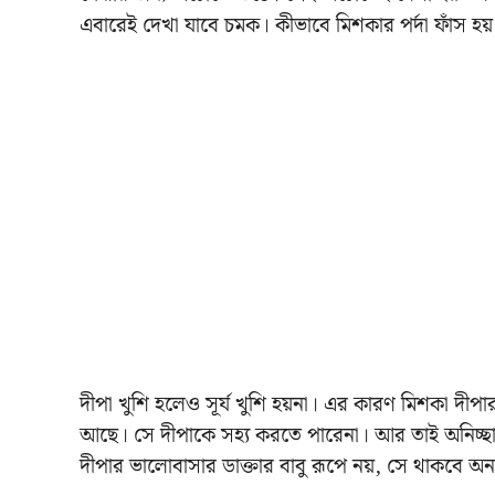
এবারেই দেখা যাবে চমক। কীভাবে মিশকার পর্দা ফাঁস হয
দীপা খুশি হলেও সূর্য খুশি হয়না। এর কারণ মিশকা দীপা
আছে। সে দীপাকে সহ্য করতে পারেনা। আর তাই অনিচ্ছাকৃত
দীপার ভালোবাসার ডাক্তার বাবু রূপে নয়, সে থাকবে অন্