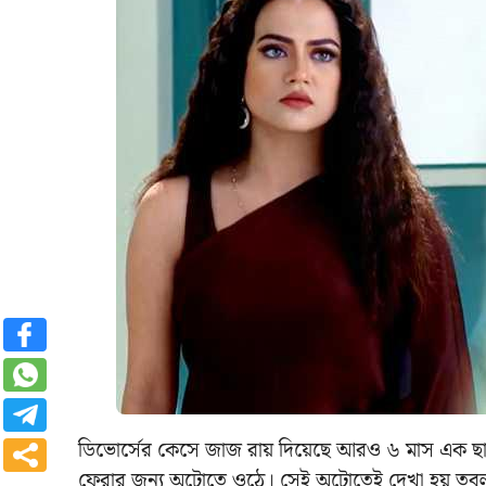
ডিভোর্সের কেসে জাজ রায় দিয়েছে আরও ৬ মাস এক ছাদে
ফেরার জন্য অটোতে ওঠে। সেই অটোতেই দেখা হয় তব