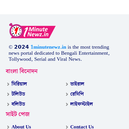
© 𝟮𝟬𝟮𝟰
1minutenewz.in
is the most trending
news portal dedicated to Bengali Entertainment,
Tollywood, Serial and Viral News.
বাংলা বিনোদন
সিরিয়াল
ভাইরাল
টলিউড
রেসিপি
বলিউড
লাইফস্টাইল
সাইট পেজ
About Us
Contact Us