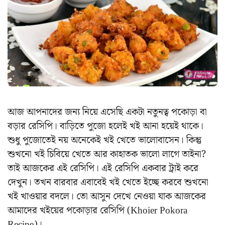
আজ আপনাদের জন্য নিয়ে এসেছি একটা নতুনত্ব পকোড়া বা
বড়ার রেসিপি। বাড়িতে পুজো হলেই খই আনা হয়েই থাকে।
শুধু পুজোতেই নয় অনেকেই খই খেতে ভালোবাসেন। কিন্তু
শুখনো খই চিবিয়ে খেতে আর কাহাতক ভালো লাগে তাইনা?
তাই আজকের এই রেসিপি। এই রেসিপি একবার ট্রাই করে
দেখুন। তখন বারবার এবাবেই খই খেতে ইচ্ছে করবে শুখনো
খই খাওয়ার বদলে। তো আসুন দেখে নেওয়া যাক আজকের
আমাদের খইয়ের পকোড়ার রেসিপি (Khoier Pokora
Recipe)।