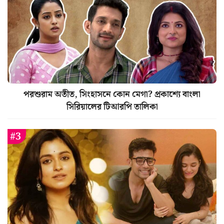
পরশুরাম অতীত, সিংহাসনে কোন মেগা? প্রকাশ্যে বাংলা
সিরিয়ালের টিআরপি তালিকা