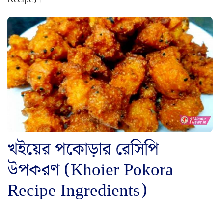
খইয়ের পকোড়ার রেসিপি
উপকরণ (Khoier Pokora
Recipe Ingredients)