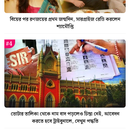
বিয়ের পর রণজয়ের প্রথম জন্মদিন, সারপ্রাইজ রেডি করলেন
শ্যামৌপ্তি
ভোটার তালিকা থেকে নাম বাদ পড়লেও চিন্তা নেই, আবেদন
করতে হবে ট্রাইবুনালে, দেখুন পদ্ধতি