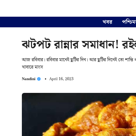
Skip
to
content
খবর
পশ্চিম
ঝটপট রান্নার সমাধান! র
আজ রবিবার। রবিবার মানেই ছুটির দিন। আর ছুটির দিনেই তো শান্তি কর
খাবারে মাংস
Nandini
April 16, 2023