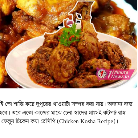
 শান্তি করে দুপুরের খাওয়াটা সম্পন্ন করা যায়। অন্যান্য ব্যস্ত
বে। তবে এতো কাজের মাঝে চেনা স্বাদের মাংসই ঝটপট রান্না
ে ফেলুন চিকেন কষা রেসিপি (Chicken Kosha Recipe)।