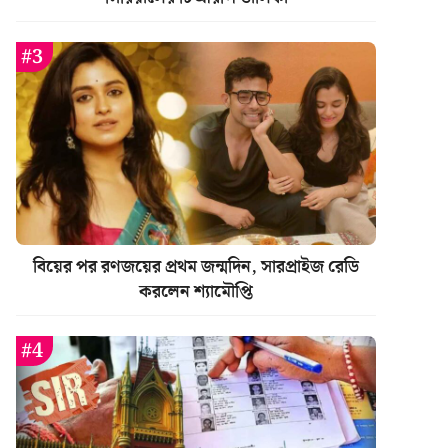
বিয়ের পর রণজয়ের প্রথম জন্মদিন, সারপ্রাইজ রেডি
করলেন শ্যামৌপ্তি