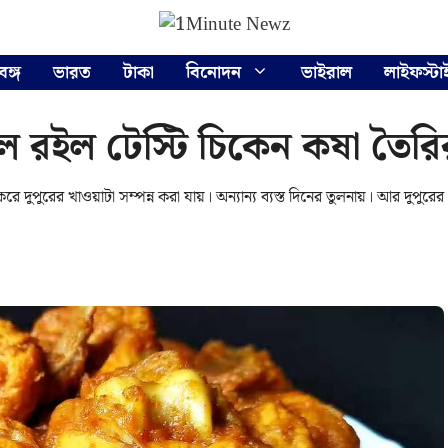
বঙ্গ
ভারত
টাকা
বিনোদন
ভাইরাল
লাইফস্টা
ইল রইল টেস্টি চিকেন কষা তৈরি
ে দুপুরের খাওয়াটা সম্পন্ন করা যায়। অন্যান্য ব্যস্ত দিনের তুলনায়। আর দুপুরের