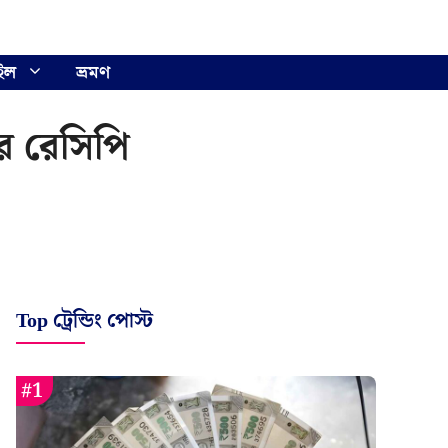
ইল
ভ্রমণ
র রেসিপি
Top ট্রেন্ডিং পোস্ট