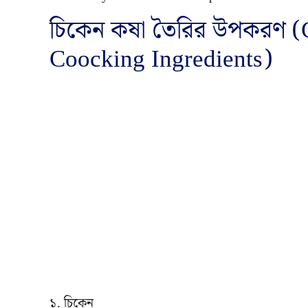
চিকেন কষা তৈরির উপকরণ (
Coocking Ingredients)
১. চিকেন