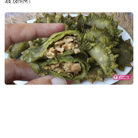
এই রেসিপি।