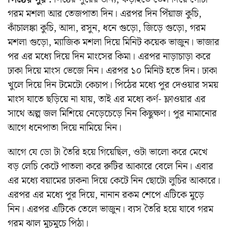
গরম মশলা আর তেজপাতা দিন। এরপর দিন পিঁয়াজ কুচি,
কাঁচালঙ্কা কুচি, আদা, রসুন, ধনে গুড়ো, জিড়ে গুড়ো, গরম
মশলা গুড়ো, ম্যাজিক মশলা দিয়ে মিনিট কয়েক ভাজুন। ভাজার
পর এর মধ্যে দিয়ে দিন মাংসের কিমা। এরপর নাড়াচাড়া করে
ঢাকা দিয়ে মাংস ভেজে নিন। এরপর ১০ মিনিট হতে দিন। ঢাকা
খুলে দিয়ে দিন টমেটো কেচাপ। পিঠের মধ্যে পুর দেওয়ার সময়
মাংস যাতে ছড়িয়ে না যায়, তাই এর মধ্যে কর্ণ- ফ্লাওয়ার এর
সাথে অল্প জল মিশিয়ে নেড়েচেড়ে নিন কিছুক্ষণ। পুর নামানোর
আগে ধনেপাতা দিয়ে নামিয়ে নিন।
আগে যে ডো টা তৈরি হয়ে গিয়েছিল, ওটা ভালো করে মেখে
বড় লেচি কেটে পাতলা করে রুটির আকারে বেলে নিন। এবার
এর মধ্যে বয়ামের ঢাকনা দিয়ে কেটে নিন ছোটো লুচির আকারে।
এরপর এর মধ্যে পুর দিয়ে, নানান রকম শেপে এটিকে মুড়ে
নিন। এরপর এটিকে তেলে ভাজুন। ব্যস তৈরি হয়ে যাবে গরম
গরম ঝাল মুচমুচে পিঠা।