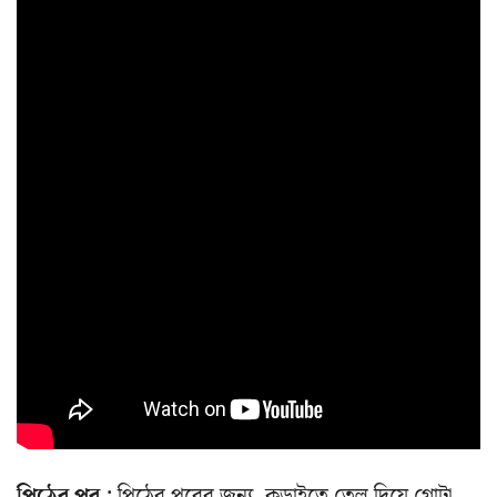
পিঠের পুর :
পিঠের পুরের জন্য, কড়াইতে তেল দিয়ে গোটা