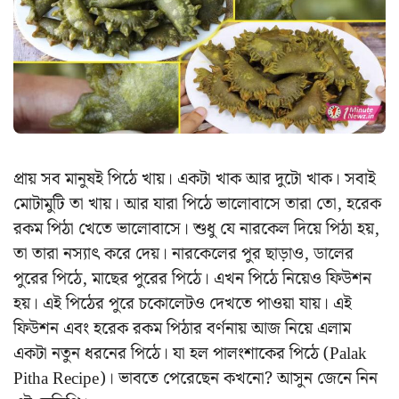
প্রায় সব মানুষই পিঠে খায়। একটা খাক আর দুটো খাক। সবাই
মোটামুটি তা খায়। আর যারা পিঠে ভালোবাসে তারা তো, হরেক
রকম পিঠা খেতে ভালোবাসে। শুধু যে নারকেল দিয়ে পিঠা হয়,
তা তারা নস্যাৎ করে দেয়। নারকেলের পুর ছাড়াও, ডালের
পুরের পিঠে, মাছের পুরের পিঠে। এখন পিঠে নিয়েও ফিউশন
হয়। এই পিঠের পুরে চকোলেটও দেখতে পাওয়া যায়। এই
ফিউশন এবং হরেক রকম পিঠার বর্ণনায় আজ নিয়ে এলাম
একটা নতুন ধরনের পিঠে। যা হল পালংশাকের পিঠে (Palak
Pitha Recipe)। ভাবতে পেরেছেন কখনো? আসুন জেনে নিন