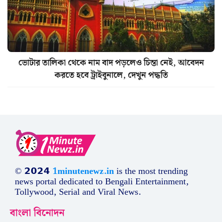
ভোটার তালিকা থেকে নাম বাদ পড়লেও চিন্তা নেই, আবেদন
করতে হবে ট্রাইবুনালে, দেখুন পদ্ধতি
© 𝟮𝟬𝟮𝟰
1minutenewz.in
is the most trending
news portal dedicated to Bengali Entertainment,
Tollywood, Serial and Viral News.
বাংলা বিনোদন