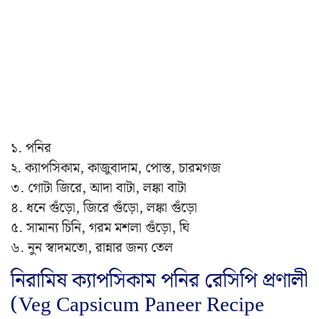
১. পনির
২. ক্যাপসিকাম, কাজুবাদাম, পোস্ত, চারমগজ
৩. গোটা জিরে, আদা বাটা, লঙ্কা বাটা
৪. ধনে গুঁড়ো, জিরে গুঁড়ো, লঙ্কা গুঁড়ো
৫. সামান্য চিনি, গরম মশলা গুঁড়ো, ঘি
৬. নুন স্বাদমতো, রান্নার জন্য তেল
নিরামিষ ক্যাপসিকাম পনির রেসিপি প্রণালী
(Veg Capsicum Paneer Recipe