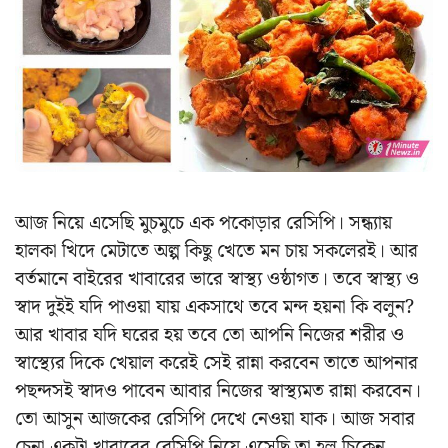
আজ নিয়ে এসেছি মুচমুচে এক পকোড়ার রেসিপি। সন্ধ্যায়
হালকা খিদে মেটাতে অল্প কিছু খেতে মন চায় সকলেরই। আর
বর্তমানে বাইরের খাবারের ভারে স্বাস্থ্য ওষ্ঠাগত। তবে স্বাস্থ্য ও
স্বাদ দুইই যদি পাওয়া যায় একসাথে তবে মন্দ হয়না কি বলুন?
আর খাবার যদি ঘরের হয় তবে তো আপনি নিজের শরীর ও
স্বাস্থ্যের দিকে খেয়াল করেই সেই রান্না করবেন তাতে আপনার
পছন্দসই স্বাদও পাবেন আবার নিজের স্বাস্থ্যমত রান্না করবেন।
তো আসুন আজকের রেসিপি দেখে নেওয়া যাক। আজ সবার
চেনা একটা খাবারের রেসিপি নিয়ে এসেছি তা হল চিকেন