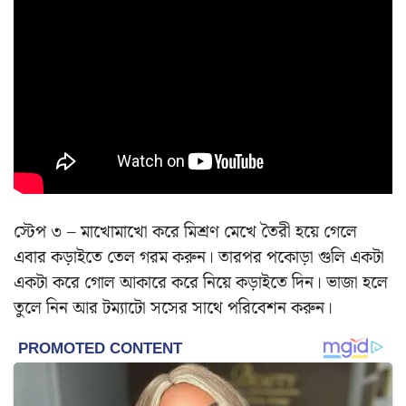
স্টেপ ৩ – মাখোমাখো করে মিশ্রণ মেখে তৈরী হয়ে গেলে
এবার কড়াইতে তেল গরম করুন। তারপর পকোড়া গুলি একটা
একটা করে গোল আকারে করে নিয়ে কড়াইতে দিন। ভাজা হলে
তুলে নিন আর টম্যাটো সসের সাথে পরিবেশন করুন।