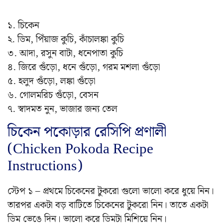
১. চিকেন
২. ডিম, পিঁয়াজ কুচি, কাঁচালঙ্কা কুচি
৩. আদা, রসুন বাটা, ধনেপাতা কুচি
৪. জিরে গুঁড়ো, ধনে গুঁড়ো, গরম মশলা গুঁড়ো
৫. হলুদ গুঁড়ো, লঙ্কা গুঁড়ো
৬. গোলমরিচ গুঁড়ো, বেসন
৭. স্বাদমত নুন, ভাজার জন্য তেল
চিকেন পকোড়ার রেসিপি প্রণালী
(Chicken Pokoda Recipe
Instructions)
স্টেপ ১ – প্রথমে চিকেনের টুকরো গুলো ভালো করে ধুয়ে নিন।
তারপর একটা বড় বাটিতে চিকেনের টুকরো নিন। তাতে একটা
ডিম ভেঙে দিন। ভালো করে ডিমটা মিশিয়ে নিন।